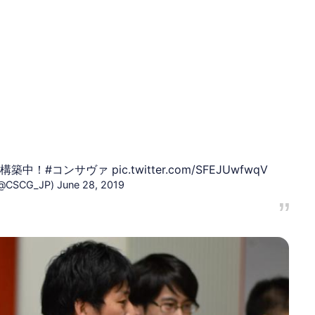
キ構築中！
#コンサヴァ
pic.twitter.com/SFEJUwfwqV
SCG_JP)
June 28, 2019