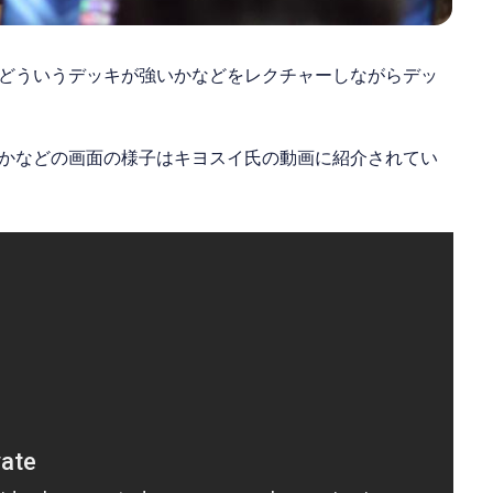
どういうデッキが強いかなどをレクチャーしながらデッ
かなどの画面の様子はキヨスイ氏の動画に紹介されてい