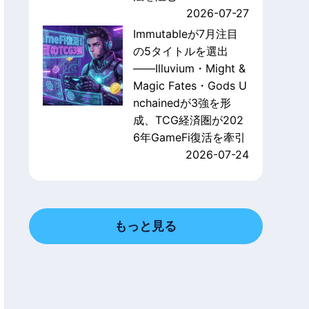
2026-07-27
Immutableが7月注目
の5タイトルを選出
——Illuvium・Might &
Magic Fates・Gods U
nchainedが3強を形
成、TCG経済圏が202
6年GameFi復活を牽引
2026-07-24
もっと見る