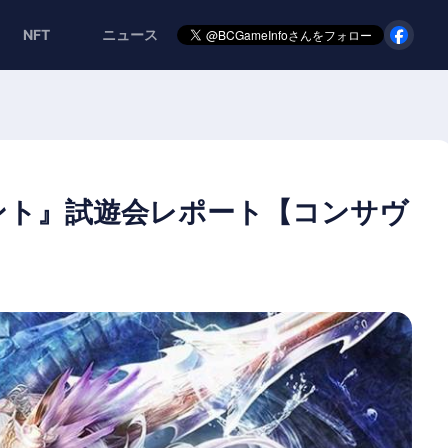
NFT
ニュース
ント』試遊会レポート【コンサヴ