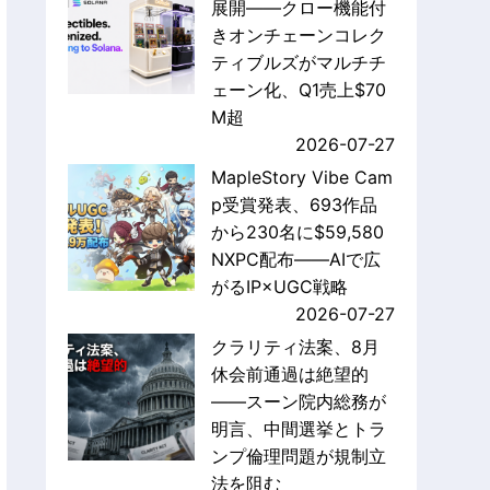
展開——クロー機能付
きオンチェーンコレク
ティブルズがマルチチ
ェーン化、Q1売上$70
M超
2026-07-27
MapleStory Vibe Cam
p受賞発表、693作品
から230名に$59,580
NXPC配布——AIで広
がるIP×UGC戦略
2026-07-27
クラリティ法案、8月
休会前通過は絶望的
——スーン院内総務が
明言、中間選挙とトラ
ンプ倫理問題が規制立
法を阻む