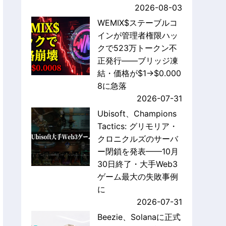
2026-08-03
WEMIX$ステーブルコ
インが管理者権限ハッ
クで523万トークン不
正発行——ブリッジ凍
結・価格が$1→$0.000
8に急落
2026-07-31
Ubisoft、Champions
Tactics: グリモリア・
クロニクルズのサーバ
ー閉鎖を発表——10月
30日終了・大手Web3
ゲーム最大の失敗事例
に
2026-07-31
Beezie、Solanaに正式