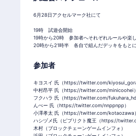
6月28日
アクセルマーク
社にて
19時 試遊会開始
19時から20時 参加者へそれぞれルールや楽
20時から21時半 各自で組んだデッキをもと
参加者
キヨスイ 氏（
https://twitter.com/kiyosui_go
中村昂平 氏（
https://twitter.com/minicoohei
フクハラ 氏（
https://twitter.com/fukuhara_h
んぺー 氏（
https://twitter.com/nnppnpp
）
小澤孝太 氏（
https://twitter.com/kotaozawa
ハシヅメ氏（ピプリクト魔王（
https://twitter
木村（ブロックチェーンゲームインフォ）
浜田（ブロックチェーンゲームインフォ）