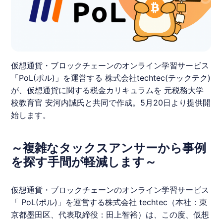
仮想通貨・ブロックチェーンのオンライン学習サービス
「PoL(ポル)」を運営する 株式会社techtec(テックテク)
が、仮想通貨に関する税金カリキュラムを 元税務大学
校教育官 安河内誠氏と共同で作成。5月20日より提供開
始します。
～複雑なタックスアンサーから事例
を探す手間が軽減します～
仮想通貨・ブロックチェーンのオンライン学習サービス
「​
PoL
(ポル)​」を運営する株式会社
techtec
（本社：東
京都墨田区、代表取締役：田上智裕）は、この度、仮想