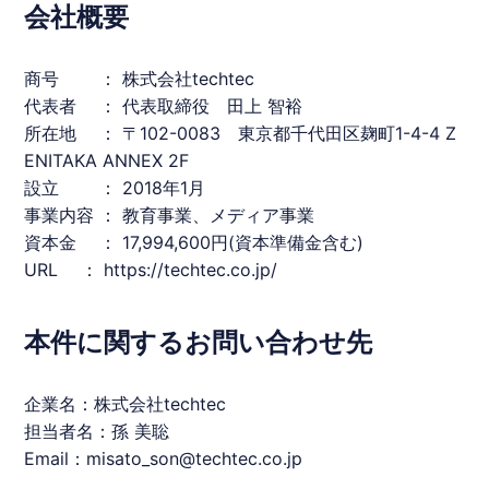
会社概要
商号 ： 株式会社
techtec
代表者 ： 代表取締役 田上 智裕
所在地 ： 〒102-0083 東京都千代田区麹町1-4-4 Z
ENITAKA ANNEX 2F
設立 ： 2018年1月
事業内容 ： 教育事業、メディア事業
資本金 ： 17,994,600円(資本準備金含む)
URL ：​
https://
techtec
.co.jp/
本件に関するお問い合わせ先
企業名：株式会社
techtec
担当者名：孫 美聡
Email：misato_son@
techtec
.co.jp