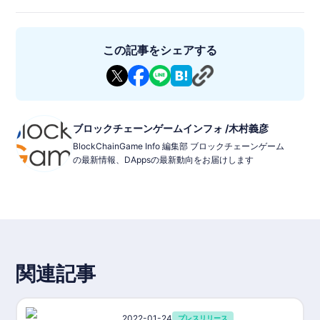
この記事をシェアする
ブロックチェーンゲームインフォ /木村義彦
BlockChainGame Info 編集部 ブロックチェーンゲーム
の最新情報、DAppsの最新動向をお届けします
関連記事
2022-01-24
プレスリリース