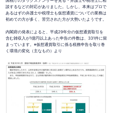
国税庁のタックスアンサーを見る・弁護士や税理士に相
談するなどの対応がありました。しかし、本来はプロで
あるはずの弁護士や税理士も仮想通貨についての業務は
初めての方が多く、苦労された方が大勢いたようです。
内閣府の発表によると、平成29年分の仮想通貨取引を
含む雑収入が1億円以上あった申告の件数は、331件に留
まっています。※​仮想通貨取引に係る税務申告を取り巻
く環境の変化（主なもの）より