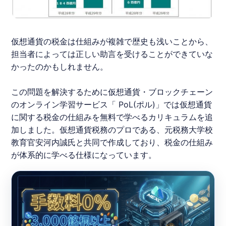
仮想通貨の税金は仕組みが複雑で歴史も浅いことから、
担当者によっては正しい助言を受けることができていな
かったのかもしれません。
この問題を解決するために​仮想通貨・ブロックチェーン
のオンライン学習サービス「​
PoL
(ポル)​」では仮想通貨
に関する税金の仕組みを無料で学べるカリキュラムを追
加しました。仮想通貨税務のプロである、元税務大学校
教育官安河内誠氏と共同で作成しており、税金の仕組み
が体系的に学べる仕様になっています。