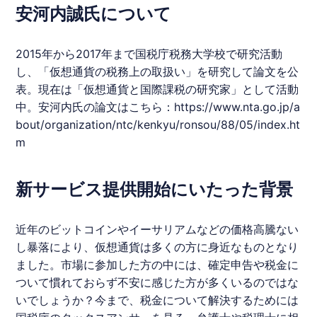
安河内誠氏について
2015年から2017年まで国税庁税務大学校で研究活動
し、「​仮想通貨の税務上の取扱い​」を研究して論文を公
表。現在は「仮想通貨と国際課税の研究家」として活動
中。安河内氏の論文はこちら：
https://www.nta.go.jp/a
bout/organization/ntc/kenkyu/ronsou/88/05/index.ht
m
新サービス提供開始にいたった背景
近年の​ビットコインやイーサリアムなどの価格高騰ない
し暴落により、仮想通貨は多くの方に身近なものとなり
ました。市場に参加した方の中には、確定申告や税金に
ついて慣れておらず不安に感じた方が多くいるのではな
いでしょうか？今まで、税金について解決するためには​