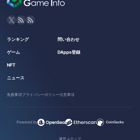
ランキング
問い合わせ
ゲーム
DApps登録
NFT
ニュース
免責事項
プライバシーポリシー
注意事項
Powered by
運営メディア