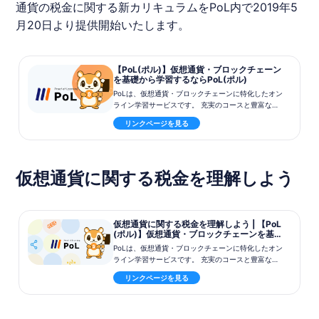
通貨の税金に関する新カリキュラムを
PoL
内で2019年5
月20日より提供開始いたします。
【PoL(ポル)】仮想通貨・ブロックチェーン
を基礎から学習するならPoL(ポル)
PoLは、仮想通貨・ブロックチェーンに特化したオン
ライン学習サービスです。 充実のコースと豊富なカ
リキュラムで、 あなたをDecentralizedな世界へ導
リンクページを見る
きます。
仮想通貨に関する税金を理解しよう
仮想通貨に関する税金を理解しよう | 【PoL
(ポル)】仮想通貨・ブロックチェーンを基礎
から学習するならPoL(ポル)
PoLは、仮想通貨・ブロックチェーンに特化したオン
ライン学習サービスです。 充実のコースと豊富なカ
リキュラムで、 あなたをDecentralizedな世界へ導
リンクページを見る
きます。