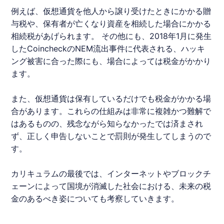
例えば、仮想通貨を他人から譲り受けたときにかかる贈
与税や、保有者が亡くなり資産を相続した場合にかかる
相続税があげられます。 その他にも、2018年1月に発生
したCoincheckのNEM流出事件に代表される、ハッキ
ング被害に合った際にも、場合によっては税金がかかり
ます。
また、仮想通貨は保有しているだけでも税金がかかる場
合があります。これらの仕組みは非常に複雑かつ難解で
はあるものの、残念ながら知らなかったでは済まされ
ず、正しく申告しないことで罰則が発生してしまうので
す。
カリキュラムの最後では、インターネットやブロックチ
ェーンによって国境が消滅した社会における、未来の税
金のあるべき姿についても考察していきます。