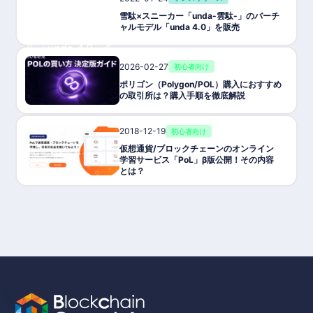
雪駄×スニーカー「unda-雲駄-」のバーチ
ャルモデル「unda 4.0」を販売
2026-02-27
初心者向け
ポリゴン（Polygon/POL）購入におすすめ
の取引所は？購入手順を徹底解説
2018-12-19
初心者向け
仮想通貨/ブロックチェーンのオンライン
学習サービス「PoL」β版公開！その内容
とは？