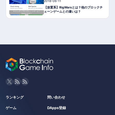
2018-06-11
ゲーム攻略/紹介
【放置系】RigWarsとは？他のブロックチ
ェーンゲームとの違いは？
ランキング
問い合わせ
ゲーム
DApps登録