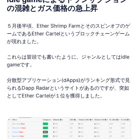
の混雑とガス価格の急上昇
５月後半頃、Ether Shrimp Farmとそのスピンオフのゲ
ームであるEther Cartelという
ブロックチェーンゲーム
が現れました。
これらは冒頭でも書いたように、ジャンルとしてはidle
gameです。
分散型アプリケーション(
dApps
)がランキング形式で見
られるDapp Radarというサイトがあるのですが、突如
としてEther Cartelが１位を獲得しました。