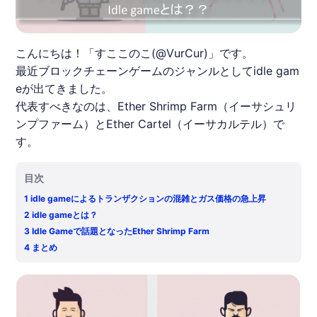
こんにちは！「すここのこ(@VurCur)」です。
最近ブロックチェーンゲームのジャンルとしてidle gam
eが出てきました。
代表すべきなのは、Ether Shrimp Farm（イーサシュリ
ンプファーム）とEther Cartel（イーサカルテル）で
す。
目次
1
idle gameによるトランザクションの混雑とガス価格の急上昇
2
idle gameとは？
3
Idle Gameで話題となったEther Shrimp Farm
4
まとめ