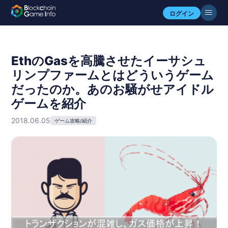
ログイン
EthのGasを高騰させたイーサシュ
リンプファームとはどういうゲーム
だったのか。あのお騒がせアイドル
ゲームを紹介
2018.06.05
ゲーム攻略/紹介