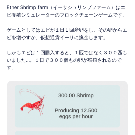
Ether Shrimp farm（
イーサシュリンプファーム
）はエ
ビ養殖シミュレーターの
ブロックチェーンゲーム
です。
ゲームとしてはエビが１日１回産卵をし、その卵からエ
ビを増やすか、仮想通貨イーサに換金します。
しかもエビは１回購入すると、１匹ではなく３００匹も
いました…。１日で３００個もの卵が増殖されるので
す。