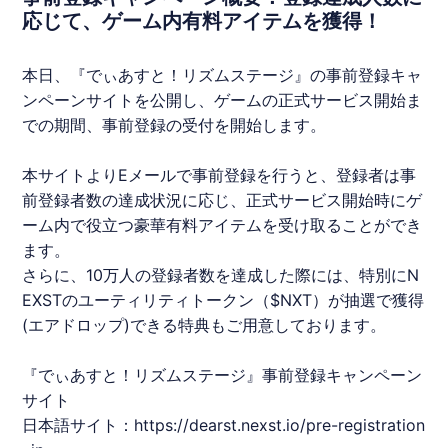
応じて、ゲーム内有料アイテムを獲得！
本日、『
でぃあすと！リズムステージ
』の事前登録キャ
ンペーンサイトを公開し、ゲームの正式サービス開始ま
での期間、事前登録の受付を開始します。
本サイトよりEメールで事前登録を行うと、登録者は事
前登録者数の達成状況に応じ、正式サービス開始時にゲ
ーム内で役立つ豪華有料アイテムを受け取ることができ
ます。
さらに、10万人の登録者数を達成した際には、特別にN
EXSTのユーティリティトークン（$NXT）が抽選で獲得
(エアドロップ)できる特典もご用意しております。
『
でぃあすと！リズムステージ
』事前登録キャンペーン
サイト
日本語サイト：
https://dearst.nexst.io/pre-registration