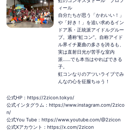
虹のコンキスタドール プロフ
ィール
自分たちが思う「かわいい！」
や「好き！」を追い求めるイン
ドア系・正統派アイドルグルー
プ。通称“虹コン”。自称アイド
ル界イチ夏曲の多さを誇るも、
実は直射日光が苦手な室内
派……でも本当はやればできる
子。
虹コンなりのアツいライブでみ
んなの心を征服ちゅう！
公式HP：
https://2zicon.tokyo/
公式インタグラム：
https://www.instagram.com/2zico
n/
公式You Tube：
https://www.youtube.com/@2zicon
公式Xアカウント：
https://x.com/2zicon