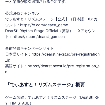
ーと楽曲が順次追加される予定です。
公式SNSチャンネル
でぃあすと！リズムステージ
【公式】（日本語）Xアカ
ウント：
https://x.com/dearst_game
DearSt! Rhythm Stage Official（英語）： Xアカウン
ト：
https://x.com/dearst_gameen
事前登録キャンペーンサイト
日本語サイト：
https://dearst.nexst.io/pre-registration
_jp
英語サイト：
https://dearst.nexst.io/pre-registration_e
n
『でぃあすと！リズムステージ』概要
ゲーム名称：
でぃあすと！リズムステージ
（DeatSt! RH
YTHM STAGE）