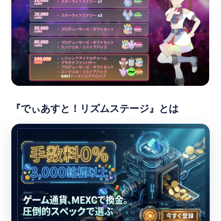
『でぃあすと！リズムステージ』とは