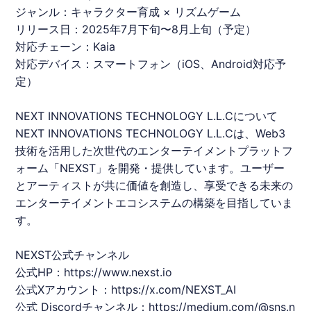
ジャンル：キャラクター育成 × リズムゲーム
リリース日：2025年7月下旬〜8月上旬（予定）
対応チェーン：Kaia
対応デバイス：スマートフォン（iOS、Android対応予
定）
NEXT INNOVATIONS TECHNOLOGY L.L.Cについて
NEXT INNOVATIONS TECHNOLOGY L.L.Cは、Web3
技術を活用した次世代のエンターテイメントプラットフ
ォーム「NEXST」を開発・提供しています。ユーザー
とアーティストが共に価値を創造し、享受できる未来の
エンターテイメントエコシステムの構築を目指していま
す。
NEXST公式チャンネル
公式HP：
https://www.nexst.io
公式Xアカウント：
https://x.com/NEXST_AI
公式 Discordチャンネル：
https://medium.com/@sns.n