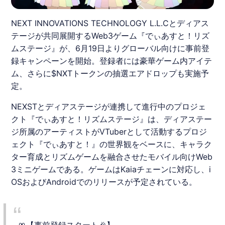
NEXT INNOVATIONS TECHNOLOGY L.L.Cとディアス
テージが共同展開するWeb3ゲーム『でぃあすと！リズ
ムステージ』が、6月19日よりグローバル向けに事前登
録キャンペーンを開始。登録者には豪華ゲーム内アイテ
ム、さらに$NXTトークンの抽選エアドロップも実施予
定。
NEXSTとディアステージが連携して進行中のプロジェ
クト『
でぃあすと！リズムステージ
』は、ディアステー
ジ所属のアーティストがVTuberとして活動するプロジ
ェクト『でぃあすと！』の世界観をベースに、キャラク
ター育成とリズムゲームを融合させたモバイル向けWeb
3ミニゲームである。ゲームはKaiaチェーンに対応し、i
OSおよびAndroidでのリリースが予定されている。
🎀【事前登録スタート🎉】