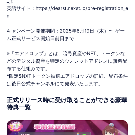
_jp
英語サイト：
https://dearst.nexst.io/pre-registration_e
n
キャンペーン開催期間：2025年6月19日（木）〜 ゲー
ム正式サービス開始日前日まで
※「エアドロップ」とは、暗号資産やNFT、トークンな
どのデジタル資産を特定のウォレットアドレスに無料配
布する仕組みです。
*限定$
NXTトークン
抽選エアドロップの詳細、配布条件
は後日公式チャンネルにて発表いたします。
正式リリース時に受け取ることができる豪華
特典一覧