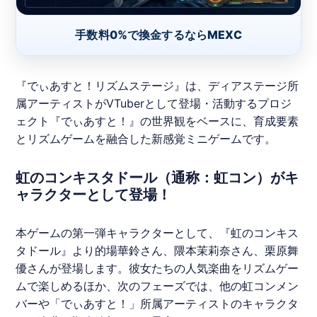
手数料0%で換金するならMEXC
『
でぃあすと！リズムステージ
』は、ディアステージ所
属アーティストがVTuberとして登場・活動するプロジ
ェクト『でぃあすと！』の世界観をベースに、育成要素
とリズムゲームを融合した新感覚ミニゲームです。
虹のコンキスタドール（通称：虹コン）がキ
ャラクターとして登場！
本ゲームの第一弾キャラクターとして、『虹のコンキス
タドール』より的場華鈴さん、隈本茉莉奈さん、栗原舞
優さんが登場します。彼女たちの人気楽曲をリズムゲー
ムで楽しめるほか、次のフェーズでは、他の
虹コン
メン
バーや「でぃあすと！」所属アーティストのキャラクタ