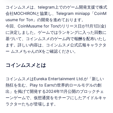
コインムスメ
は、telegram上でのゲーム開発支援で株式
会社MOCHIRONと協業し、Telegram miniapp「CoinM
usume for Ton」の開発を進めております。
今回、CoinMusume for Tonのリリース日が11月1日(金)
に決定しました。ゲームではランキングに入った回数に
基づいて、
コインムスメ
のゲーム内で報酬を配布いたし
ます。詳しい内容は、
コインムスメ
公式広報キャラクタ
ー ムスメちゃんのXをご確認ください。
コインムスメとは
コインムスメ
はEureka Entertainment Ltd.が「新しい
熱狂を生む、Play to Earnの世界的ロールモデルの創
出」を掲げて開発する2024年11月公開のブロックチェ
ーンゲームで、仮想通貨をモチーフにしたアイドルキャ
ラクターたちが登場します。