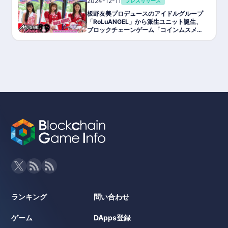
2024-12-11
プレスリリース
板野友美プロデュースのアイドルグループ
「RoLuANGEL」から派生ユニット誕生、
ブロックチェーンゲーム「コインムスメ」
との新プロジェクト「MusmeANGEL」が
始動
ランキング
問い合わせ
ゲーム
DApps登録