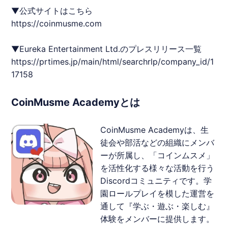
▼公式サイトはこちら
https://coinmusme.com
▼Eureka Entertainment Ltd.のプレスリリース一覧
https://prtimes.jp/main/html/searchrlp/company_id/1
17158
CoinMusme Academyとは
CoinMusme Academyは、生
徒会や部活などの組織にメンバ
ーが所属し、「コインムスメ」
を活性化する様々な活動を行う
Discordコミュニティです。学
園ロールプレイを模した運営を
通して『学ぶ・遊ぶ・楽しむ』
体験をメンバーに提供します。