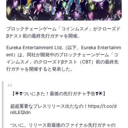
ブロックチェーンゲーム「コインムスメ」がクローズド
βテスト前の最終先行ガチャを開催。
Eureka Entertainment Ltd.（以下、Eureka Entertainm
ent）は、同社が開発中のブロックチェーンゲーム「
コ
インムスメ
」のクローズドβテスト（CBT）前の最終先
行ガチャを開催すると発表した​​。
【🌟❣️ついにきた！最後の先行ガチャ予告❣️🌟】
超超重要なプレスリリース出たなの！
https://t.co/d
nilLEQldn
ついに、リリース前最後のファイナル先行ガチャの