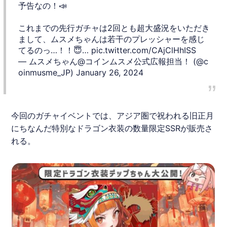
予告なの！📣
これまでの先行ガチャは2回とも超大盛況をいただき
まして、ムスメちゃんは若干のプレッシャーを感じ
てるのっ…！！😇…
pic.twitter.com/CAjClHhISS
— ムスメちゃん@コインムスメ公式広報担当！ (@c
oinmusme_JP)
January 26, 2024
今回のガチャイベントでは、アジア圏で祝われる旧正月
にちなんだ特別なドラゴン衣装の数量限定SSRが販売さ
れる。