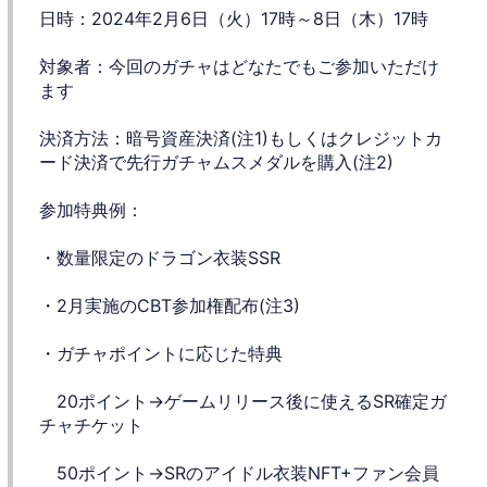
日時：2024年2月6日（火）17時～8日（木）17時
対象者：今回のガチャはどなたでもご参加いただけ
ます
決済方法：暗号資産決済(注1)もしくはクレジットカ
ード決済で先行ガチャムスメダルを購入(注2)
参加特典例：
・数量限定のドラゴン衣装SSR
・2月実施のCBT参加権配布(注3)
・ガチャポイントに応じた特典
20ポイント→ゲームリリース後に使えるSR確定ガ
チャチケット
50ポイント→SRのアイドル衣装NFT+ファン会員