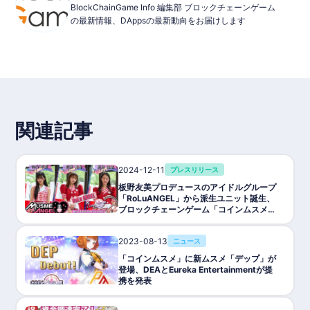
BlockChainGame Info 編集部 ブロックチェーンゲーム
の最新情報、DAppsの最新動向をお届けします
関連記事
2024-12-11
プレスリリース
板野友美プロデュースのアイドルグループ
「RoLuANGEL」から派生ユニット誕生、
ブロックチェーンゲーム「コインムスメ」
との新プロジェクト「MusmeANGEL」が
始動
2023-08-13
ニュース
「コインムスメ」に新ムスメ「デップ」が
登場、DEAとEureka Entertainmentが提
携を発表