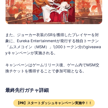
また、ジョーカー衣装のSRを獲得したプレイヤーを対
象に、Eureka Entertainmentが発行する独自トークン
「ムスメコイン（MSM）」1,000トークン分のgiveawa
yキャンペーンが実施される。
キャンペーンはゲームリリース後、ゲーム内でMSM交
換チケットを獲得することで参加可能となる​​。
最終先行ガチャ詳細
【PR】スタートダッシュキャンペーン実施中！！