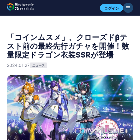
ログイン
「コインムスメ」、クローズドβテ
スト前の最終先行ガチャを開催！数
量限定ドラゴン衣装SSRが登場
2024.01.27
ニュース