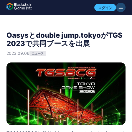
ログイン
Oasysとdouble jump.tokyoがTGS
2023で共同ブースを出展
2023.09.06
ニュース