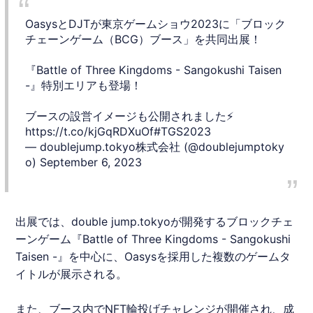
OasysとDJTが東京ゲームショウ2023に「ブロック
チェーンゲーム（BCG）ブース」を共同出展！
『Battle of Three Kingdoms - Sangokushi Taisen
-』特別エリアも登場！
ブースの設営イメージも公開されました⚡️
https://t.co/kjGqRDXuOf
#TGS2023
— doublejump.tokyo株式会社 (@doublejumptoky
o)
September 6, 2023
出展では、double jump.tokyoが開発するブロックチェ
ーンゲーム『Battle of Three Kingdoms - Sangokushi
Taisen -』を中心に、
Oasys
を採用した複数のゲームタ
イトルが展示される。
また、ブース内でNFT輪投げチャレンジが開催され、成