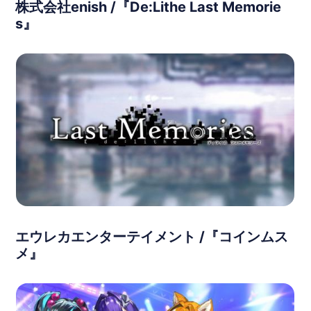
株式会社enish /『De:Lithe Last Memorie
s』
エウレカエンターテイメント /『コインムス
メ』