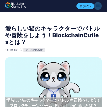
ログイン
愛らしい猫のキャラクターでバトル
や冒険をしよう！BlockchainCutie
sとは？
2018.08.23
ゲーム攻略/紹介