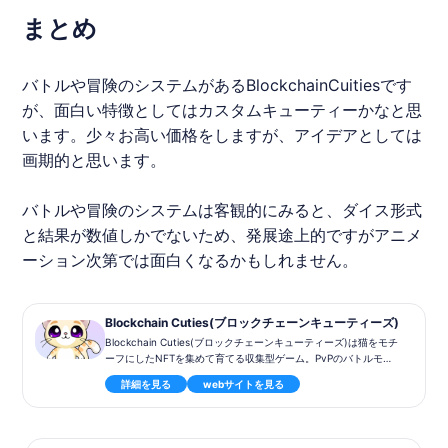
まとめ
バトルや冒険のシステムがあるBlockchainCuitiesです
が、面白い特徴としてはカスタムキューティーかなと思
います。少々お高い価格をしますが、アイデアとしては
画期的と思います。
バトルや冒険のシステムは客観的にみると、ダイス形式
と結果が数値しかでないため、発展途上的ですがアニメ
ーション次第では面白くなるかもしれません。
Blockchain Cuties(ブロックチェーンキューティーズ)
Blockchain Cuties(ブロックチェーンキューティーズ)は猫をモチ
ーフにしたNFTを集めて育てる収集型ゲーム。PvPのバトルモー
ドや、
詳細を見る
webサイトを見る
アドベンチャーモードも実装。