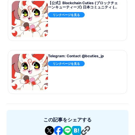
【公式】Blockchain Cuties (ブロックチェ
ーンキューティーズ) 日本コミュニティ (@
bcuties_jp) | Twitter
リンクページを見る
Telegram: Contact @bcuties_jp
リンクページを見る
この記事をシェアする