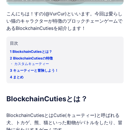
こんにちは！すの(@VurCur)といいます。今回は愛らし
い猫のキャラクターが特徴のブロックチェーンゲームで
あるBlockchainCutiesを紹介します！
目次
1
BlockchainCutiesとは？
2
BlockchainCutiesの特徴
・
カスタムキューティー
3
キューティーと冒険しよう！
4
まとめ
BlockchainCutiesとは？
BlockchainCuties
とはCutie(キューティー)と呼ばれる
犬、トカゲ、熊、猫といった動物がバトルをしたり、冒
険に出たりするゲームです。