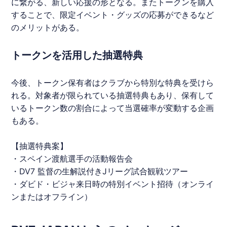
に繋がる、新しい応援の形となる。また
トークン
を購入
することで、限定イベント・グッズの応募ができるなど
のメリットがある。
トークンを活用した抽選特典
今後、
トークン
保有者はクラブから特別な特典を受けら
れる。対象者が限られている抽選特典もあり、保有して
いる
トークン
数の割合によって当選確率が変動する企画
もある。
【抽選特典案】
・スペイン渡航選手の活動報告会
・DV7 監督の生解説付きJリーグ試合観戦ツアー
・
ダビド・ビジャ
来日時の特別イベント招待（オンライ
ンまたはオフライン）