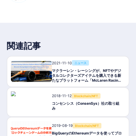
関連記事
2021-11-10
ニュース
マクラーレン・レーシングが、NFTやデジ
タルコレクターズアイテムを購入できる新
たなプラットフォーム「McLaren Racing
Collective」の運用を開始
2018-11-12
Blockchain/NFT
コンセンシス（ConsenSys）社の取り組
み
2019-08-19
Blockchain/NFT
BigQueryのEthereumデータを使ってブロ