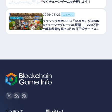
ックチェーンゲームを分析しよう！
2026-03-23
ニュース
クラシックMMORPG「Seal M」がCROS
Sチェーンでグローバル展開——220万件
の事前登録を経て3月19日正式サービス開
始
ランキング
問い合わせ