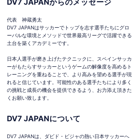
DV7 JAPANからのメッセージ
代表 神蔵勇太
DV7 JAPANはサッカーでトップを志す選手たちにグロ
ーバルな環境とメソッドで世界最高リーグで活躍できる
土台を築くアカデミーです。
日本人選手が磨き上げたテクニックに、スペインサッカ
ーがもたらすサッカーというゲームの解像度を高めるト
レーニングを重ねることで、より高みを望める選手が現
れると信じています。可能性のある選手たちにより多く
の挑戦と成長の機会を提供できるよう、お力添え頂きた
くお願い致します。
DV7 JAPANについて
DV7 JAPANは、
ダビド・ビジャ
の熱い日本サッカーへ