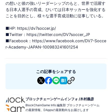
の想いと彼の強いリーダーシップのもと、世界で活躍す
る日本人選手の育成、ひいては日本サッカーを強化する
ことを目的とし、様々な選手育成活動に従事している。
■HP:
https://dv7soccer.jp/
■Twitter：
https://twitter.com/DV7soccer_JP
■Facebook：
https://www.facebook.com/DV7-Socce
r-Academy-JAPAN-100983241601254
この記事をシェアする
ブロックチェーンゲームインフォ /木村義彦
BlockChainGame Info 編集部 ブロックチェーンゲーム
の最新情報、DAppsの最新動向をお届けします