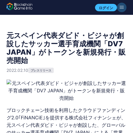
ログイン
元スペイン代表ダビド・ビジャが創
設したサッカー選手育成機関「DV7
JAPAN」がトークンを新規発行・販
売開始
2022.02.10
プレスリリース
ブロックチェーン
技術を利用したクラウドファンディン
グ2.0｢
FiNANCiE
｣を提供する株式会社フィナンシェが、
元スペイン代表
ダビド・ビジャ
が創設した、グローバル
のサッカー選手育成機関「DV7 JAPAN」による「世界