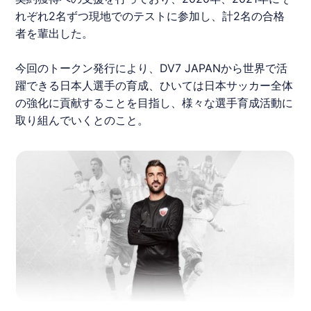
れぞれ2名ずつ現地でのテストに参加し、計2名の合格
者を輩出した。
今回の
トークン
発行により、DV7 JAPANから世界で活
躍できる日本人選手の育成、ひいては日本サッカー全体
の強化に貢献することを目指し、様々な選手育成活動に
取り組んでいくとのこと。