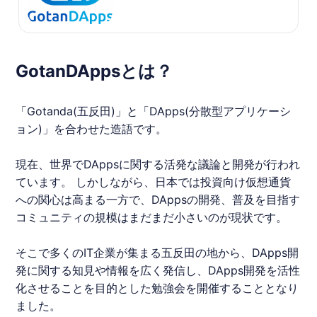
GotanDAppsとは？
「Gotanda(
五反田
)」と「DApps(分散型アプリケーシ
ョン)」を合わせた造語です。
現在、世界でDAppsに関する活発な議論と開発が行われ
ています。 しかしながら、日本では投資向け仮想通貨
への関心は高まる一方で、DAppsの開発、普及を目指す
コミュニティの規模はまだまだ小さいのが現状です。
そこで多くのIT企業が集まる
五反田
の地から、DApps開
発に関する知見や情報を広く発信し、DApps開発を活性
化させることを目的とした勉強会を開催することとなり
ました。