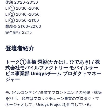
休憩 20:20~20:30
LT① 20:30~20:40
LT② 20:40~20:50
LT③ 20:50~21:00
懇親会 21:00~22:00
完全撤収 22:15
登壇者紹介
トーク①髙橋 秀彰(たかはし ひであき) / 株
式会社モバイルファクトリー モバイルサー
ビス事業部 Uniqysチーム プロダクトマネー
ジャー
モバイルコンテンツ事業でフロントエンドの開発・構築
を担当。 現在はブロックチェーン事業のプロダクトマ
ネージャとして、Uniqys Projectを担当している。