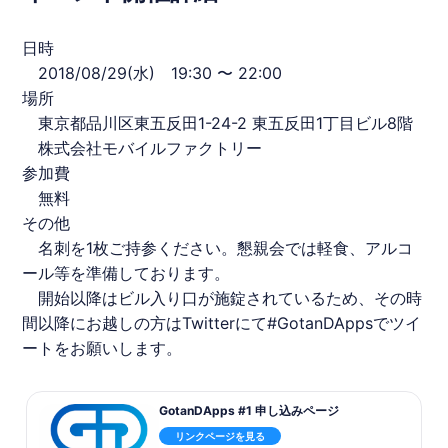
日時
2018/08/29(水) 19:30 〜 22:00
場所
東京都品川区東
五反田
1-24-2 東
五反田
1丁目ビル8階
株式会社
モバイルファクトリー
参加費
無料
その他
名刺を1枚ご持参ください。懇親会では軽食、アルコ
ール等を準備しております。
開始以降はビル入り口が施錠されているため、その時
間以降にお越しの方はTwitterにて#GotanDAppsでツイ
ートをお願いします。
GotanDApps #1 申し込みページ
リンクページを見る