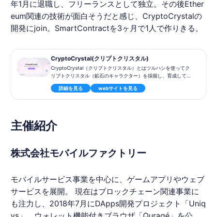
年1月に退職し、フリーランスとして独立。その後Ether
eum関連の技術が面白そうだと感じ、CryptoCrystalの
開発にjoin。SmartContractを3ヶ月で1人で作りきる。
CryptoCrystal(クリプトクリスタル)
CryptoCrystal（クリプトクリスタル）とはツルハシを使ってク
リプトクリスタル（鉱石のキャラクター）を採掘し、育成して
他のクリプトクリスタルと交換するブロックチェーンゲームで
詳細を見る
webサイトを見る
す。
主催紹介
株式会社モバイルファクトリー
モバイルサービス事業を中心に、ゲームアプリやウェブ
サービスを展開。 現在はブロックチェーン関連事業に
も注力し、2018年7月にDApps開発プロジェクト「Uniq
ys」、ウォレット機能付きブラウザ「Quragé」を公