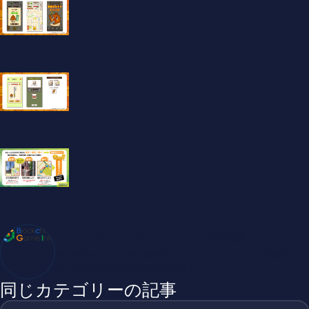
ブロックチェーンゲームインフォ /木村義彦
BlockChainGame Info 編集部 ブロックチェーンゲームの最新情
報、DAppsの最新動向をお届けします
同じカテゴリーの記事