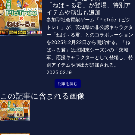
「ねば～る君」が登場、特別ア
イテムや演出も追加
参加型社会貢献ゲーム「PicTrée（ピク
トレ）」が、茨城県の非公認キャラクタ
ー「ねば～る君」とのコラボレーション
を2025年2月22日から開始する。「ね
ば～る君」は北関東シーズンの「茨城
軍」応援キャラクターとして登場し、特
別アイテムや演出が追加される。
2025.02.19
記事を読む
この記事に含まれる画像