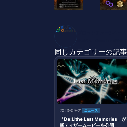
ブロックチェーンゲーム
BlockChainGame Inf
同じカテゴリーの記事
2023-09-21
ニュース
「De:Lithe Last Memories」が
新ティザームービーを公開