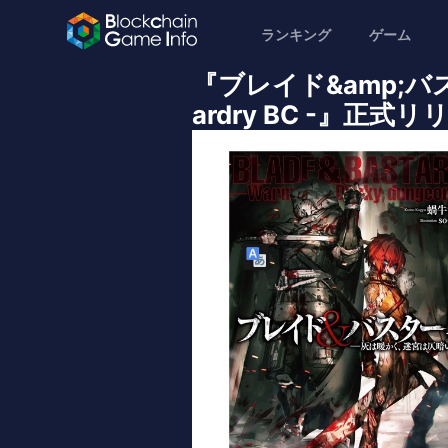
ランキング
ゲーム
『ブレイド&amp;バスタ
ardry BC -』正