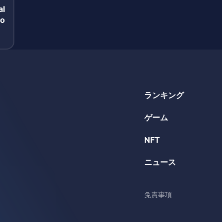
l
go
ランキング
ゲーム
NFT
ニュース
免責事項