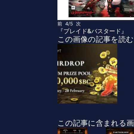
前
4/5
次
『ブレイド&バスタード』
この画像の記事を読む
この記事に含まれる画