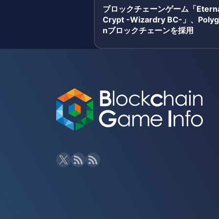
ブロックチェーンゲーム「Eterna
Crypt -Wizardry BC-」、Poly
nブロックチェーンを採用