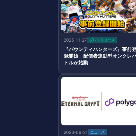
2025-11-27
プレスリリース
『バウンティハンターズ』事前
録開始 配信者連動型オンクレ
トルが始動
2023-06-21
ニュース