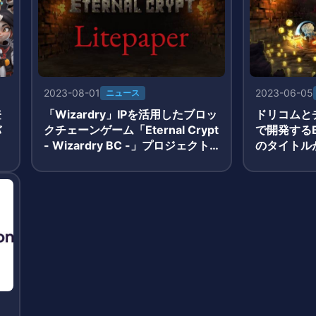
2023-08-01
2023-06-05
ニュース
登
「Wizardry」IPを活用したブロッ
ドリコムと
バ
クチェーンゲーム「Eternal Crypt
で開発するB
- Wizardry BC -」プロジェクト
のタイトル
詳細を発表
公開