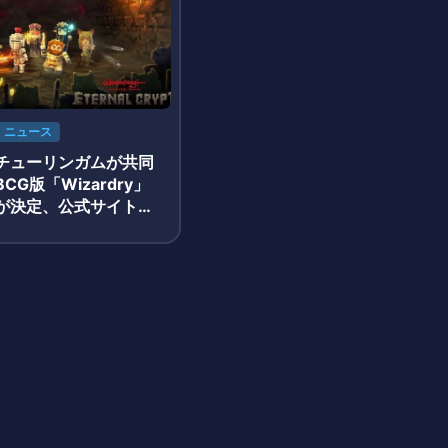
ニュース
チューリンガムが共同
CG版「Wizardry」
が決定、公式サイトが