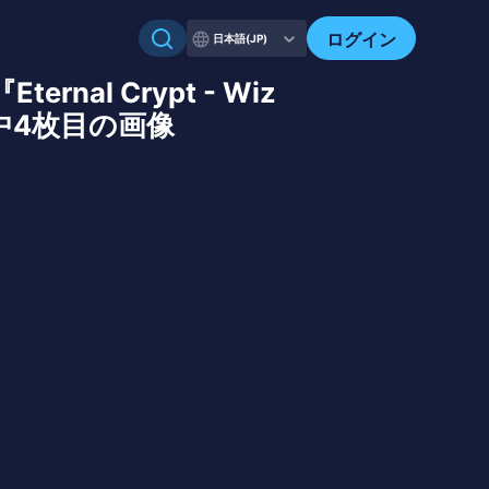
ログイン
日本語(JP)
al Crypt - Wiz
枚中4枚目の画像