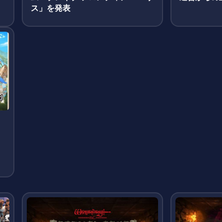
ス」を発表