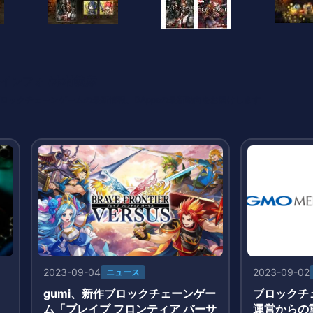
インフォ /木村義彦
o 編集部 ブロックチェーンゲームの最新情報、DAppsの最新動向をお届けします
2023-09-04
2023-09-02
ニュース
gumi、新作ブロックチェーンゲー
ブロックチ
ム「ブレイブ フロンティア バーサ
運営からの