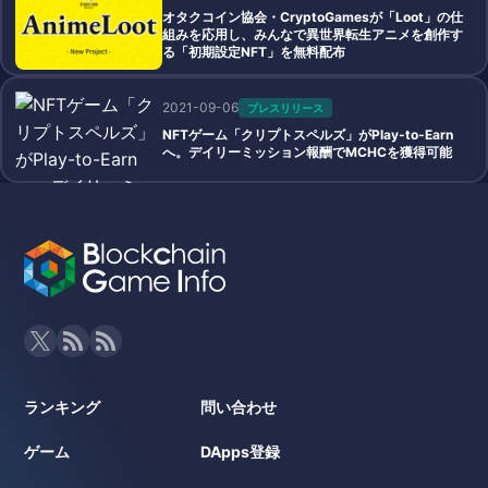
オタクコイン協会・CryptoGamesが「Loot」の仕
組みを応用し、みんなで異世界転生アニメを創作す
る「初期設定NFT」を無料配布
2021-09-06
プレスリリース
NFTゲーム「クリプトスペルズ」がPlay-to-Earn
へ。デイリーミッション報酬でMCHCを獲得可能
ランキング
問い合わせ
ゲーム
DApps登録