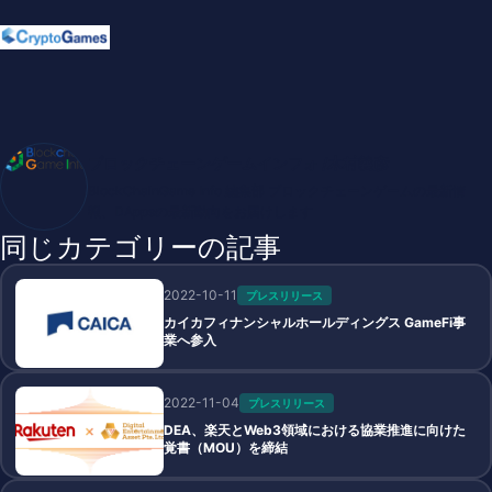
ブロックチェーンゲームインフォ /木村義彦
BlockChainGame Info 編集部 ブロックチェーンゲームの最新情
報、DAppsの最新動向をお届けします
同じカテゴリーの記事
2022-10-11
プレスリリース
カイカフィナンシャルホールディングス GameFi事
業へ参入
2022-11-04
プレスリリース
DEA、楽天とWeb3領域における協業推進に向けた
覚書（MOU）を締結