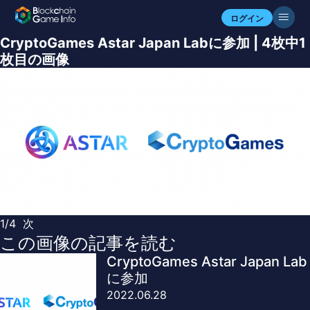
ログイン
CryptoGames Astar Japan Labに参加 | 4枚中1
枚目の画像
1/4
次
この画像の記事を読む
CryptoGames Astar Japan Lab
に参加
2022.06.28