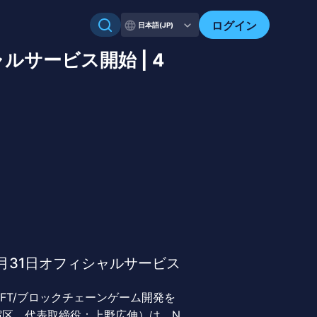
ログイン
日本語(JP)
サービス開始 | 4
月31日オフィシャルサービス
FT/ブロックチェーンゲーム開発を
京都新宿区、代表取締役：上野広伸）は、N