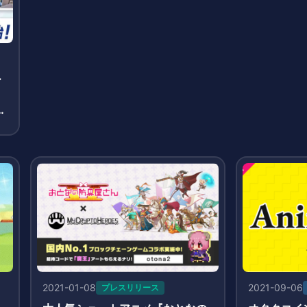
ー
録
氏
2021-01-08
2021-09-06
プレスリリース