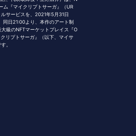
ゲーム『マイクリプトサーガ』（UR
フィシャルサービスを、2021年5月31日
同日21:00より、本作のアート制
大級のNFTマーケットプレイス『O
マイクリプトサーガ』（以下、マイサ
です。