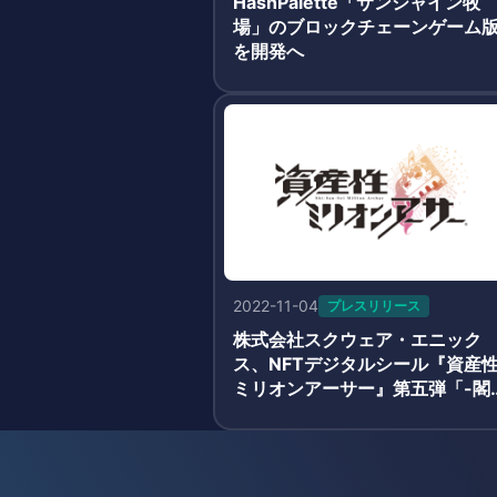
HashPalette「サンシャイン牧
場」のブロックチェーンゲーム
を開発へ
2022-11-04
プレスリリース
株式会社スクウェア・エニック
ス、NFTデジタルシール『資産
ミリオンアーサー』第五弾「-閣
と秘密の神殿-」発売決定