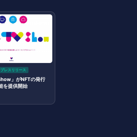
プレスリリース
-Show」がNFTの発行
能を提供開始