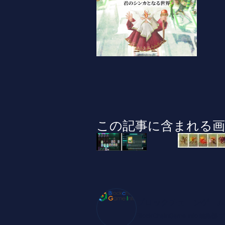
この記事に含まれる画
ブロックチェーンゲーム
BlockChainGame Inf