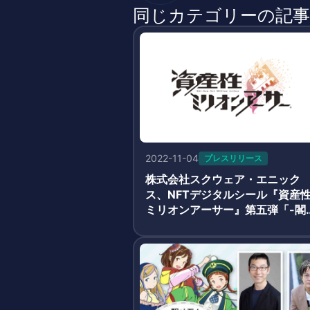
同じカテゴリーの記事
2022-11-04
プレスリリース
株式会社スクウェア・エニック
ス、NFTデジタルシール『資産
ミリオンアーサー』第五弾「-閣
と秘密の神殿-」発売決定