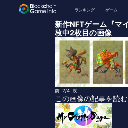
ランキング
ゲーム
新作NFTゲーム『マ
枚中2枚目の画像
前
2/4
次
この画像の記事を読む