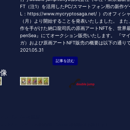
FT（注1）を活用したPC/スマートフォン用の新作
L：https://www.mycryptosaga.net/ ）のオ
（月）より開始することを発表いたしました。 また、
作を手がけた納口龍司氏の原画アートNFTを、世界最
penSea』にてオークション販売いたします。 『
ガ）および原画アートNFT販売の概要は以下の通り
2021.05.31
記事を読む
像
インフォ /木村義彦
o 編集部 ブロックチェーンゲームの最新情報、DAppsの最新動向をお届けします