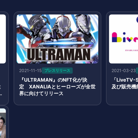
2021-11-15
2021-03-23
プレスリリース
『ULTRAMAN』のNFT化が決
「LiveTV
性
定 XANALIAとヒーローズが全世
及び販売機
下
界に向けてリリース