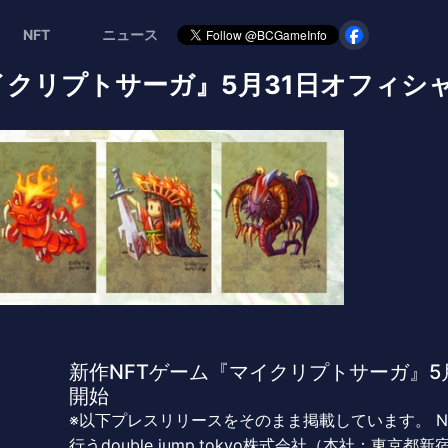
NFT
ニュース
イクリプトサーガ』5月31日オフィシャル
新作NFTゲーム『マイクリプトサーガ』5
開始
※以下プレスリリースをそのまま掲載しています。 N
行うdouble jump.tokyo株式会社（本社：東