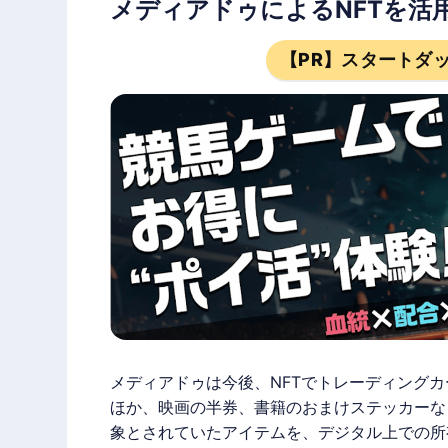
メディアドゥによるNFTを活
【PR】スタートダ
メディアドゥ
は今後、
NFT
でトレーディングカ
ほか、映画の半券、書籍のおまけステッカーな
象とされていたアイテムを、デジタル上での所