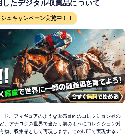
用したデジタル収集品について
ッシュキャンペーン実施中！！
ード、フィギュアのような販売目的のコレクション品の
ど、アナログの世界で当たり前のようにコレクション対
有物、収集品として再現します。この
NFT
で実現するデ