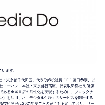
ています。
本社：東京都千代田区、代表取締役社長 CEO 藤田恭嗣、以
社
トーハン
（本社：東京都新宿区、代表取締役社長 近藤
である全国書店の活性化を実現するために、ブロックチ
ン）を活用した「
デジタル付録
」のサービスを開始する
る技術開発は2021年夏ごろの完了を予定しており、サー