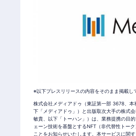
※以下プレスリリースの内容をそのまま掲載し
株式会社
メディアドゥ
（東証第一部 3678、
下「
メディアドゥ
」）と出版取次大手の株式会
敏貴、以下「
トーハン
」）は、業務提携の目的
ェーン技術を基盤とする
NFT
（非代替性トーク
ことをお知らせいたします。本サービスに関す