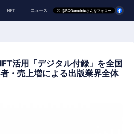
NFT
ニュース
NFT活用「デジタル付録」を全国
店者・売上増による出版業界全体