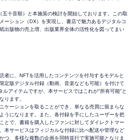
館（五十音順）と本施策の検討を開始しております。この取
メーション（DX）を実現し、書店で魅力あるデジタルコ
紙出版物の売上増、出版業界全体の活性化を図ってまい
読者に、
NFT
を活用したコンテンツを付与するモデルと
限定版
デジタル付録
（動画、音楽なども可能）を付けて
タルアイテムですが、本サービスではこれが“所有可能”と
なります。
ニケーションを取ることができ、単なる売買に留まらな
ようになります。また、各付録を手にしたユーザーを把
ことで、書籍を購入したファンに対してダイレクトマー
、本サービスはフィジカルな付録に比べ配送や管理など
かつ、多様な複数の企画を同時並行で実施可能となりま