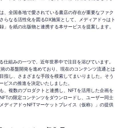
は、全国各地で愛されている書店の存在が重要なファク
さらなる活性化を図るDX施策として、
メディアドゥ
は
ト
録
」を紙の出版物と連携する本サービスを提案します。
る仕組みの一つで、近年世界中で注目を浴びています。
ン技術の基盤開発を進めており、現在のコンテンツ流通とは
目指し、さまざまな手段を模索してまいりました。そう
ービスの推進を決定いたしました。
も、複数のプロダクトと連携し、
NFT
を活用した企画を
NFT
の限定コンテンツをダウンロードし、ユーザー同士
メディアドゥ
NFT
マーケットプレイス（仮称）」の提供