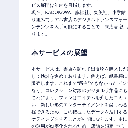
ビス展開は年内を目指します。
現在、KADOKAWA、講談社、集英社、小学
り組みでリアル書店のデジタルトランスフォー
ンテンツを入手可能にすることで、来店者増、
ります。
本サービスの展望
本サービスは、書店を訪れて出版物を購入した
して検討を進めております。例えば、紙書籍に
販売します。これまで“所有”できなかったデジ
なり、コレクション対象のデジタル収集品にも
これにより、ファンはアイテムを介したコミュ
い、新しい形のエンターテイメントを楽しめる
握できるため、この把握したデータを活用する
ケティングをすることが可能になります。更に
の運用が効率化されるため、店舗を限定せず、