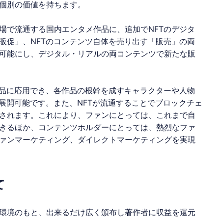
個別の価値を持ちます。
場で流通する国内エンタメ作品に、追加で
NFT
の
デジタ
販促」、
NFT
のコンテンツ自体を売り出す「販売」の両
可能にし、デジタル・リアルの両コンテンツで新たな販
品に応用でき、各作品の根幹を成すキャラクターや人物
展開可能です。また、
NFT
が流通することでブロックチェ
されます。これにより、ファンにとっては、これまで自
きるほか、コンテンツホルダーにとっては、熱烈なファ
ァンマーケティング、ダイレクトマーケティングを実現
て
環境のもと、出来るだけ広く頒布し著作者に収益を還元