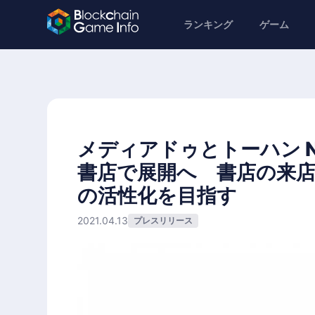
ランキング
ゲーム
メディアドゥとトーハン 
書店で展開へ 書店の来
の活性化を目指す
2021.04.13
プレスリリース