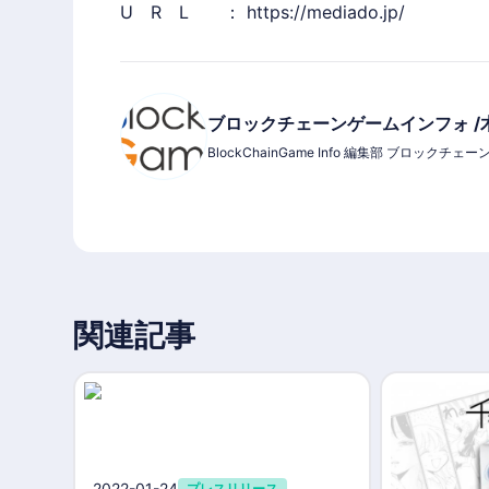
U R L ：
https://mediado.jp/
ブロックチェーンゲームインフォ /
BlockChainGame Info 編集部 ブロッ
関連記事
2022-01-24
プレスリリース