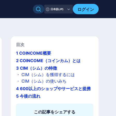
ログイン
日本語(JP)
目次
1
COINCOME概要
2
COINCOME（コインカム）とは
3
CIM（シム）の特徴
・
CIM（シム）を獲得するには
・
CIM（シム）の使いみち
4
600以上のショップやサービスと提携
5
今後の流れ
この記事をシェアする