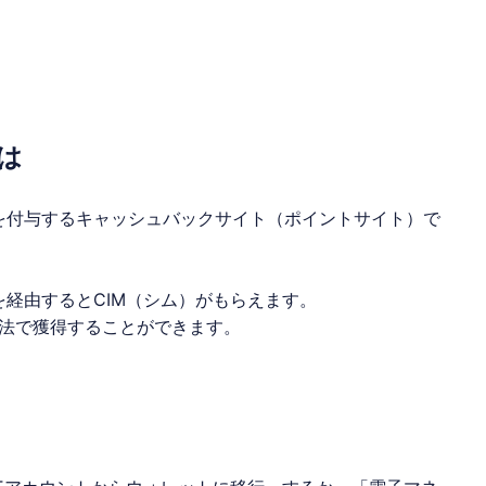
は
を付与するキャッシュバックサイト（
ポイントサイト
）で
を経由するとCIM（シム）がもらえます。
法で獲得することができます。