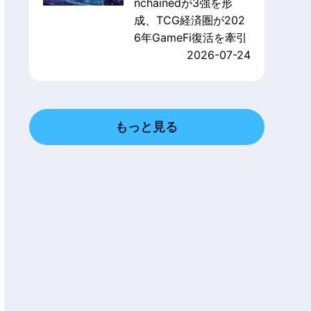
nchainedが3強を形
成、TCG経済圏が202
6年GameFi復活を牽引
2026-07-24
もっと見る