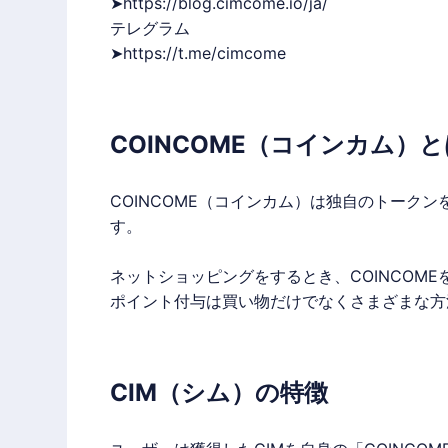
➤
https://blog.cimcome.io/ja/
テレグラム
➤
https://t.me/cimcome
COINCOME（コインカム）と
COINCOME
（コインカム）は独自のトークン
す。
ネットショッピングをするとき、
COINCOME
ポイント付与は買い物だけでなくさまざまな方
CIM（シム）の特徴