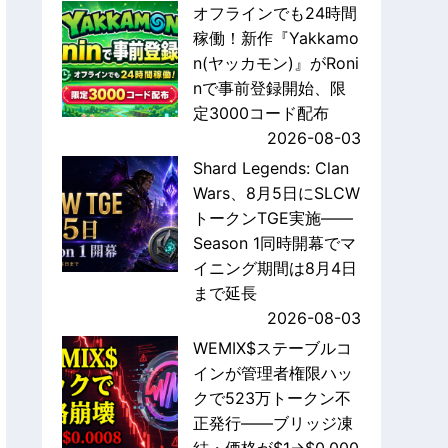
オフラインでも24時間
稼働！新作『Yakkamo
n(ヤッカモン)』がRoni
nで事前登録開始、限
定3000コード配布
2026-08-03
Shard Legends: Clan
Wars、8月5日にSLCW
トークンTGE実施——
Season 1同時開幕でマ
イニング期間は8月4日
まで延長
2026-08-03
WEMIX$ステーブルコ
インが管理者権限ハッ
クで523万トークン不
正発行——ブリッジ凍