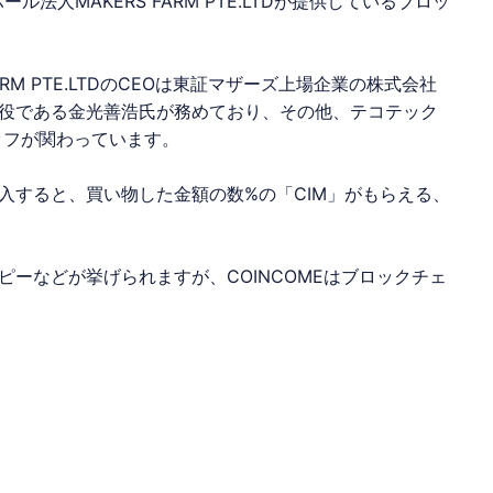
法人MAKERS FARM PTE.LTDが提供しているブロッ
ARM PTE.LTDのCEOは東証マザーズ上場企業の株式会社
役である金光善浩氏が務めており、その他、テコテック
ッフが関わっています。
入すると、買い物した金額の数%の「CIM」がもらえる、
。
ピーなどが挙げられますが、
COINCOME
はブロックチェ