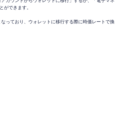
E
アカウントからウォレットに移行」するか、「電子マネ
とができます。
となっており、ウォレットに移行する際に時価レートで換