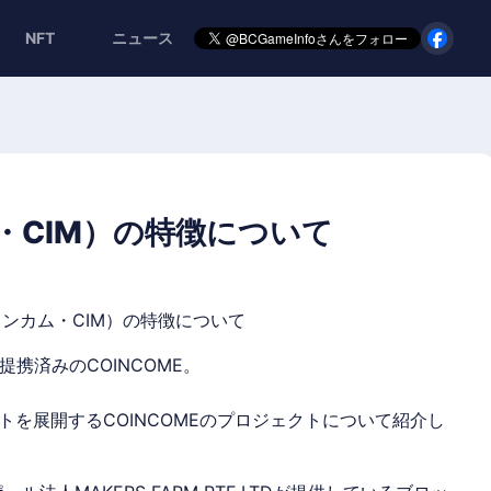
NFT
ニュース
ム・CIM）の特徴について
とも提携済みのCOINCOME。
を展開するCOINCOMEのプロジェクトについて紹介し