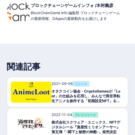
ブロックチェーンゲームインフォ /木村義彦
BlockChainGame Info 編集部 ブロックチェーンゲーム
の最新情報、DAppsの最新動向をお届けします
関連記事
2021-09-06
ニュース
オタクコイン協会・CryptoGamesが「Lo
ot」の仕組みを応用し、みんなで異世界転
生アニメを創作する「初期設定NFT」を無
料配布
2022-11-04
プレスリリース
株式会社スクウェア・エニックス、NFTデ
ジタルシール『資産性ミリオンアーサー』
第五弾「-閣下と秘密の神殿-」発売決定