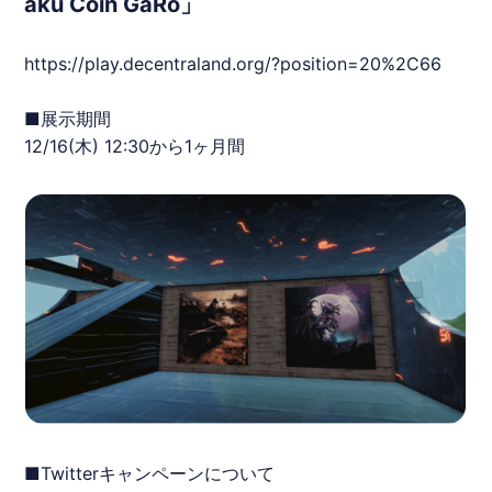
aku Coin GaRo」
https://play.decentraland.org/?position=20%2C66
■展示期間
12/16(木) 12:30から1ヶ月間
■Twitterキャンペーンについて