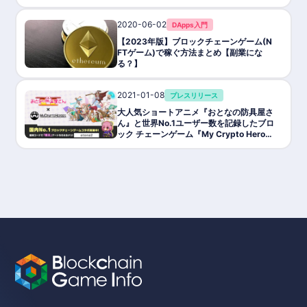
2020-06-02
DApps入門
【2023年版】ブロックチェーンゲーム(N
FTゲーム)で稼ぐ方法まとめ【副業にな
る？】
2021-01-08
プレスリリース
大人気ショートアニメ『おとなの防具屋さ
ん』と世界No.1ユーザー数を記録したブロ
ック チェーンゲーム『My Crypto Heroe
s』がコラボを開始!