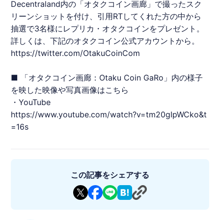
Decentraland
内の「
オタクコイン
画廊」で撮ったスク
リーンショットを付け、引用RTしてくれた方の中から
抽選で3名様にレプリカ・
オタクコイン
をプレゼント。
詳しくは、下記の
オタクコイン
公式アカウントから。
https://twitter.com/OtakuCoinCom
■ 「
オタクコイン
画廊：Otaku Coin GaRo」内の様子
を映した映像や写真画像はこちら
・YouTube
https://www.youtube.com/watch?v=tm20gIpWCko&t
=16s
この記事をシェアする