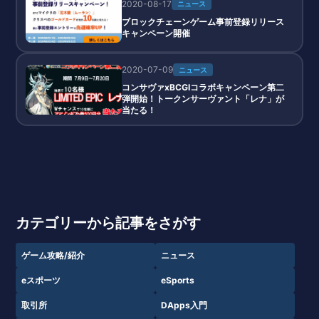
2020-08-17
ニュース
ブロックチェーンゲーム事前登録リリース
キャンペーン開催
2020-07-09
ニュース
コンサヴァxBCGIコラボキャンペーン第二
弾開始！トークンサーヴァント「レナ」が
当たる！
カテゴリーから記事をさがす
ゲーム攻略/紹介
ニュース
eスポーツ
eSports
取引所
DApps入門