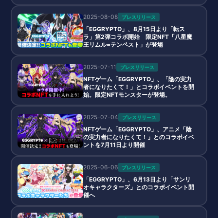
2025-08-08
プレスリリース
「EGGRYPTO」、8月15日より「転ス
ラ」第2弾コラボ開始 限定NFT「八星魔
王リムル=テンペスト」が登場
2025-07-11
プレスリリース
NFTゲーム「EGGRYPTO」、「陰の実力
者になりたくて！」とコラボイベントを開
始。限定NFTモンスターが登場。
2025-07-04
プレスリリース
NFTゲーム「EGGRYPTO」、アニメ「陰
の実力者になりたくて！」とのコラボイベ
ントを7月11日より開催
2025-06-06
プレスリリース
「EGGRYPTO」、6月13日より「サンリ
オキャラクターズ」とのコラボイベント開
催へ