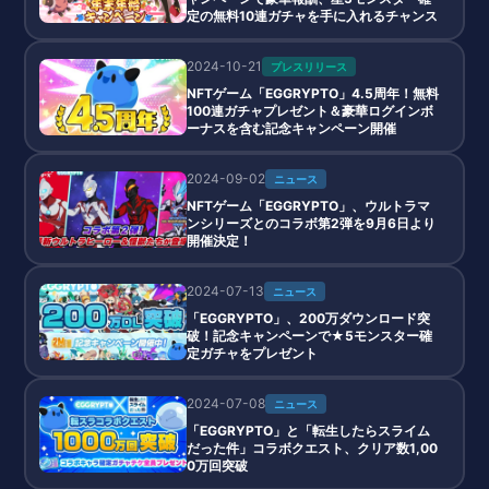
定の無料10連ガチャを手に入れるチャンス
2024-10-21
プレスリリース
NFTゲーム「EGGRYPTO」4.5周年！無料
100連ガチャプレゼント＆豪華ログインボ
ーナスを含む記念キャンペーン開催
2024-09-02
ニュース
NFTゲーム「EGGRYPTO」、ウルトラマ
ンシリーズとのコラボ第2弾を9月6日より
開催決定！
2024-07-13
ニュース
「EGGRYPTO」、200万ダウンロード突
破！記念キャンペーンで★5モンスター確
定ガチャをプレゼント
2024-07-08
ニュース
「EGGRYPTO」と「転生したらスライム
だった件」コラボクエスト、クリア数1,00
0万回突破