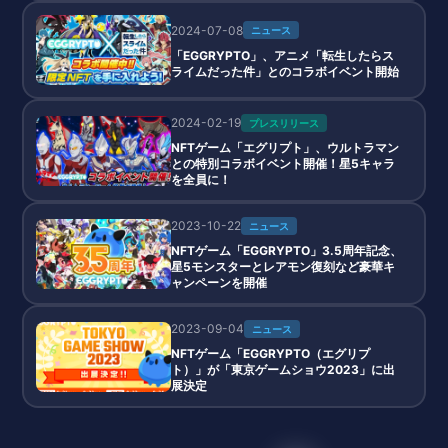
2024-07-08
ニュース
「EGGRYPTO」、アニメ「転生したらス
ライムだった件」とのコラボイベント開始
2024-02-19
プレスリリース
NFTゲーム「エグリプト」、ウルトラマン
との特別コラボイベント開催！星5キャラ
を全員に！
2023-10-22
ニュース
NFTゲーム「EGGRYPTO」3.5周年記念、
星5モンスターとレアモン復刻など豪華キ
ャンペーンを開催
2023-09-04
ニュース
NFTゲーム「EGGRYPTO（エグリプ
ト）」が「東京ゲームショウ2023」に出
展決定