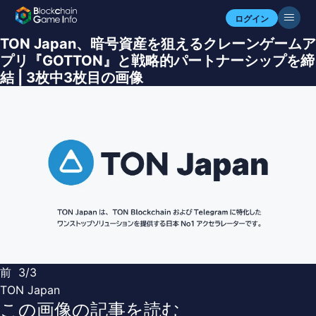
ログイン
TON Japan、暗号資産を狙えるクレーンゲームア
プリ『GOTTON』と戦略的パートナーシップを締
結 | 3枚中3枚目の画像
前
3/3
TON Japan
この画像の記事を読む