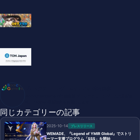
ブロックチェーンゲームインフォ /木村義彦
BlockChainGame Info 編集部 ブロックチェーンゲームの最新情
報、DAppsの最新動向をお届けします
同じカテゴリーの記事
2025-10-14
プレスリリース
WEMADE、『Legend of YMIR Global』でストリ
ーマー支援プログラム「SSS」を開始