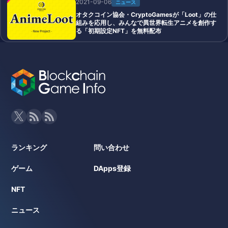
2021-09-06
ニュース
オタクコイン協会・CryptoGamesが「Loot」の仕
組みを応用し、みんなで異世界転生アニメを創作す
る「初期設定NFT」を無料配布
ランキング
問い合わせ
ゲーム
DApps登録
NFT
ニュース