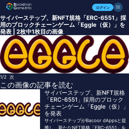
ログイン
サイバーステップ、新NFT規格「ERC-6551」採
用のブロックチェーンゲーム「Eggle（仮）」を
発表 | 2枚中1枚目の画像
1/2
次
この画像の記事を読む
サイバーステップ、新NFT規格
「ERC-6551」採用のブロック
チェーンゲーム「Eggle（仮）」
を発表
サイバーステップがBacoor dAppsと提
携し、新たなNFT規格「ERC-6551」を