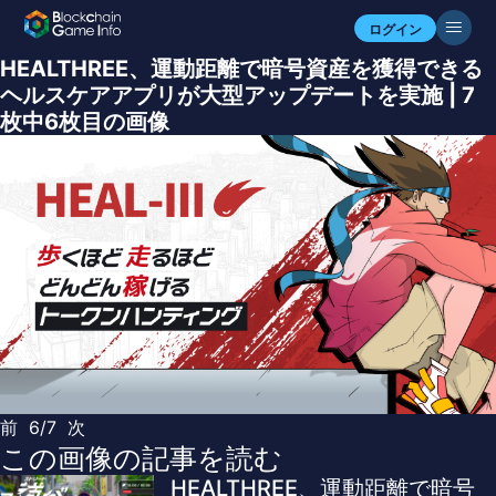
ログイン
HEALTHREE、運動距離で暗号資産を獲得できる
ヘルスケアアプリが大型アップデートを実施 | 7
枚中6枚目の画像
前
6/7
次
この画像の記事を読む
HEALTHREE、運動距離で暗号