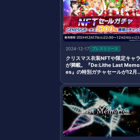
2024-12-17
プレスリリース
クリスマス衣装NFTや限定キャ
が満載。『De:Lithe Last Memo
es』の特別ガチャセールが12月
4日まで開催