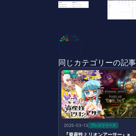
ブロックチェーンゲーム
BlockChainGame Inf
同じカテゴリーの記事
2025-03-13
プレスリリース
『資産性ミリオンアーサー』×