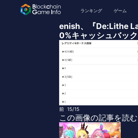
ランキング
ゲーム
enish、『De:Lit
0%キャッシュバックと
前
15/15
この画像の記事を読む