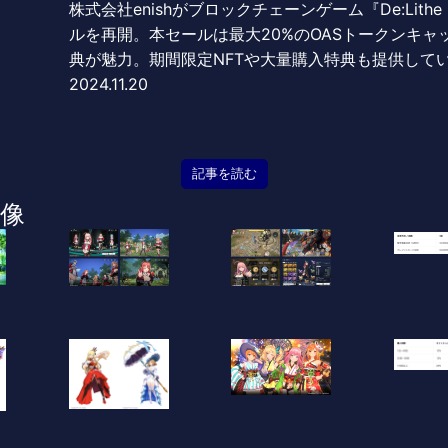
株式会社enishがブロックチェーンゲーム『De:Lithe L
ルを再開。本セールは最大20%のOASトークンキ
典が魅力。期間限定NFTや大量購入特典も提供して
2024.11.20
記事を読む
像