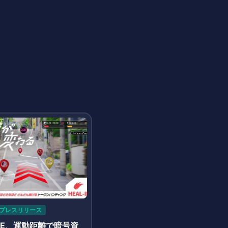
プレスリリース
REE、運動距離で暗号資