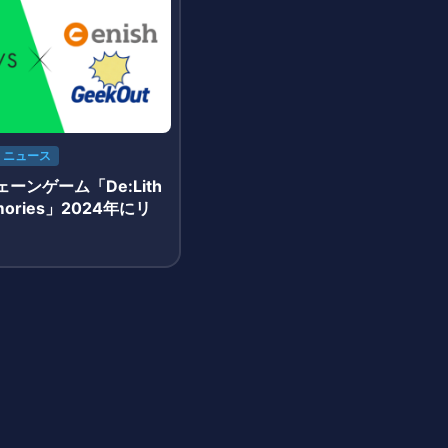
ニュース
ーンゲーム「De:Lith
emories」2024年にリ