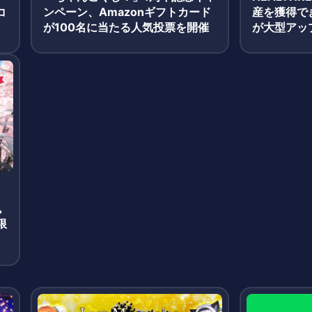
コ
ンペーン、Amazonギフトカード
産を獲得で
ー
が100名に当たる人気投票を開催
が大型アッ
魂
限