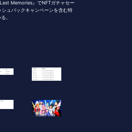
ast Memories』でNFTガチャセー
ャッシュバックキャンペーンを含む特
いる。