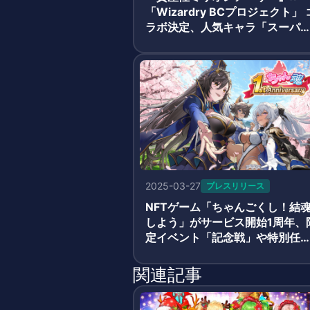
「Wizardry BCプロジェクト」 
ラボ決定、人気キャラ「スーパ
エル」が登場
2025-03-27
プレスリリース
NFTゲーム「ちゃんごくし！結
しよう」がサービス開始1周年、
定イベント「記念戦」や特別任
務、ガチャ確率2倍キャンペーン
など特別施策を多数開催
関連記事