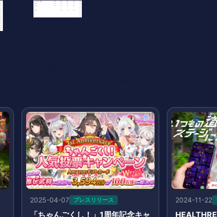
インフォ /木村義彦
o 編集部 ブロックチェーンゲームの最新情報、DAppsの最新動向をお届けします
2025-04-07
2024-11-22
プレスリリース
「ちゃんごくし！」1周年記念キャ
HEALTH