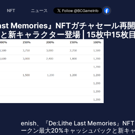
NFT
ニュース
he Last Memories』NFTガチャセー
新キャラクター登場 | 15枚中15枚
enish、『De:Lithe Last Memorie
ークン最大20%キャッシュバックと新キ