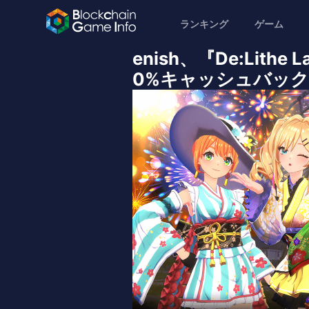
ランキング
ゲーム
enish、『De:Lit
0%キャッシュバックと