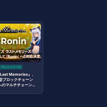
プレスリリース
 Last Memories』、
型ブロックチェーン
」へのマルチチェーン対