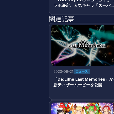
ラボ決定、人気キャラ「スーパ
エル」が登場
関連記事
2023-09-21
ニュース
「De:Lithe Last Memories」が
新ティザームービーを公開