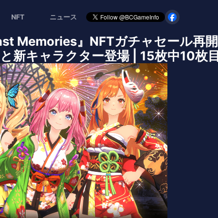
NFT
ニュース
he Last Memories』NFTガチャセー
新キャラクター登場 | 15枚中10枚