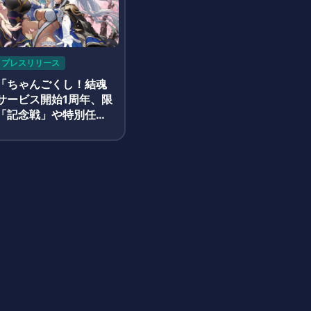
プレスリリース
ム「ちゃんごくし！結魂
サービス開始1周年、限
「記念戦」や特別任
確率2倍キャンペーン
策を多数開催