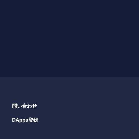
問い合わせ
DApps登録