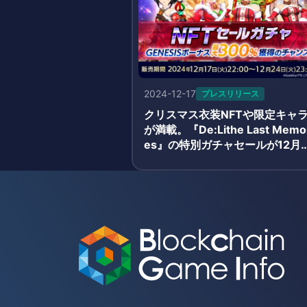
2024-12-17
プレスリリース
クリスマス衣装NFTや限定キャ
が満載。『De:Lithe Last Memo
es』の特別ガチャセールが12月
4日まで開催