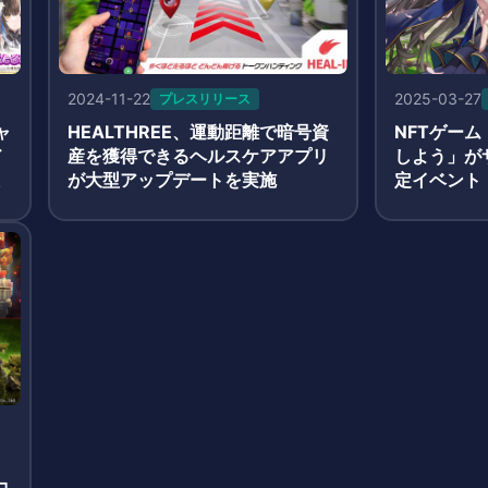
2024-11-22
2025-03-27
プレスリリース
ャ
HEALTHREE、運動距離で暗号資
NFTゲー
ド
産を獲得できるヘルスケアアプリ
しよう」が
が大型アップデートを実施
定イベント
務、ガチャ
など特別施
コ