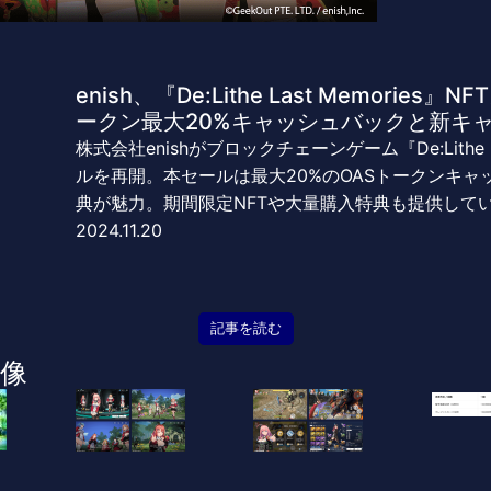
enish、『De:Lithe Last Memorie
ークン最大20%キャッシュバックと新キ
株式会社enishがブロックチェーンゲーム『De:Lithe L
ルを再開。本セールは最大20%のOASトークンキ
典が魅力。期間限定NFTや大量購入特典も提供して
2024.11.20
記事を読む
像