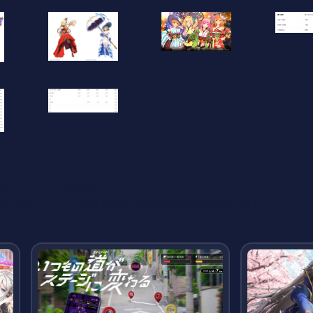
インフォ /木村義彦
o 編集部 ブロックチェーンゲームの最新情報、DAppsの最新動向をお届けします