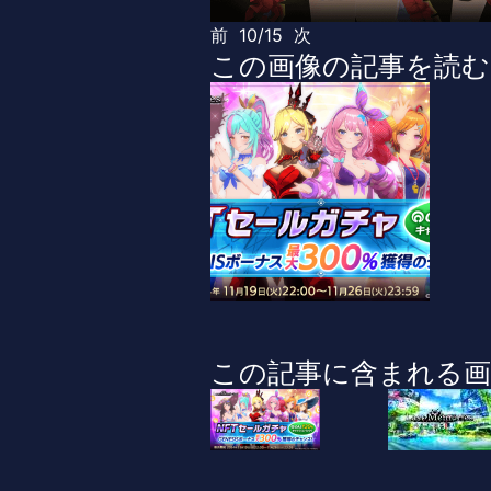
前
10/15
次
この画像の記事を読む
この記事に含まれる画