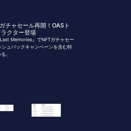
s』NFTガチャセール再開！OASト
ャラクター登場
ast Memories』でNFTガチャセー
ャッシュバックキャンペーンを含む特
いる。