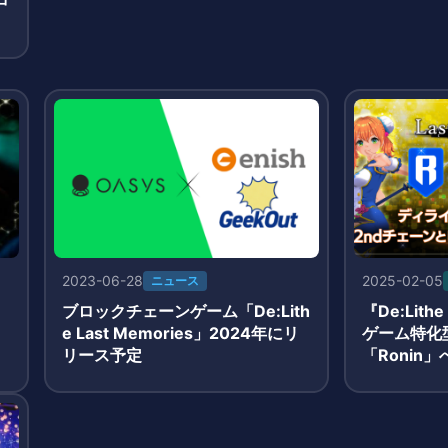
ー
2023-06-28
2025-02-05
ニュース
ブロックチェーンゲーム「De:Lith
『De:Lithe
e Last Memories」2024年にリ
ゲーム特化
リース予定
「Ronin
応を決定