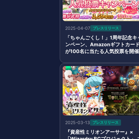
2025-04-07
プレスリリース
「ちゃんごくし！」1周年記念キ
ンペーン、Amazonギフトカー
が100名に当たる人気投票を開催
2025-03-13
プレスリリース
『資産性ミリオンアーサー』×
「Wizardry BCプロジェクト」 