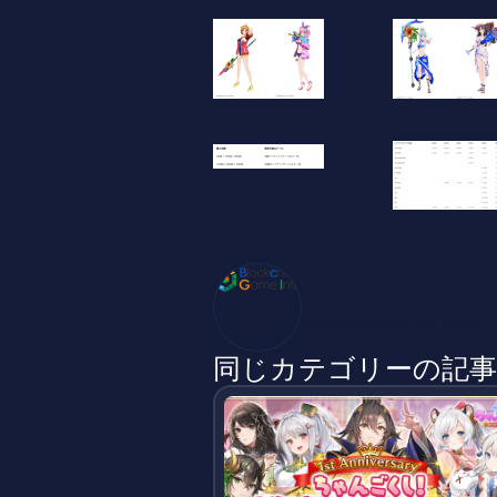
ブロックチェーンゲーム
BlockChainGame Inf
同じカテゴリーの記事