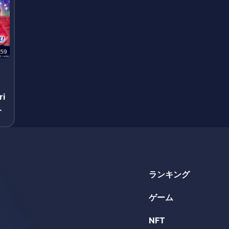
ラ
ri
2
ランキング
ゲーム
NFT