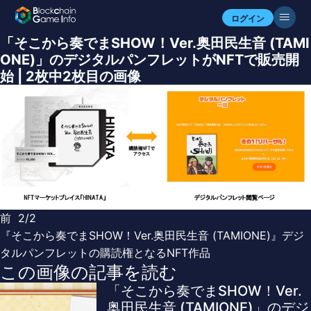
ログイン
「そこから奏でまSHOW！Ver.奥田民生音 (TAMI
ONE)」のデジタルパンフレットがNFTで販売開
始 | 2枚中2枚目の画像
前
2/2
『そこから奏でまSHOW！Ver.奥田民生音 (TAMIONE)』デジ
タルパンフレットの購読権となるNFT作品
この画像の記事を読む
「そこから奏でまSHOW！Ver.
奥田民生音 (TAMIONE)」のデジ