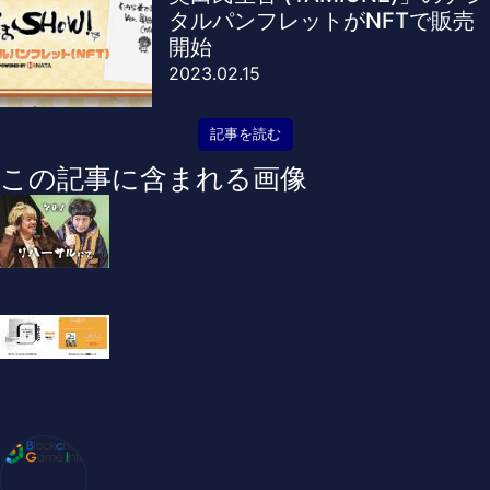
タルパンフレットがNFTで販売
開始
2023.02.15
記事を読む
この記事に含まれる画像
ブロックチェーンゲームインフォ /木村義彦
BlockChainGame Info 編集部 ブロックチェーンゲームの最新情