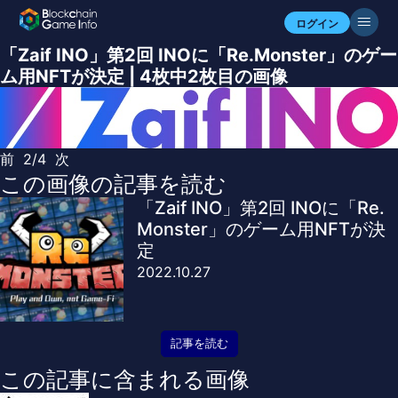
ログイン
「Zaif INO」第2回 INOに「Re.Monster」のゲー
ム用NFTが決定 | 4枚中2枚目の画像
前
2/4
次
この画像の記事を読む
「Zaif INO」第2回 INOに「Re.
Monster」のゲーム用NFTが決
定
2022.10.27
記事を読む
この記事に含まれる画像