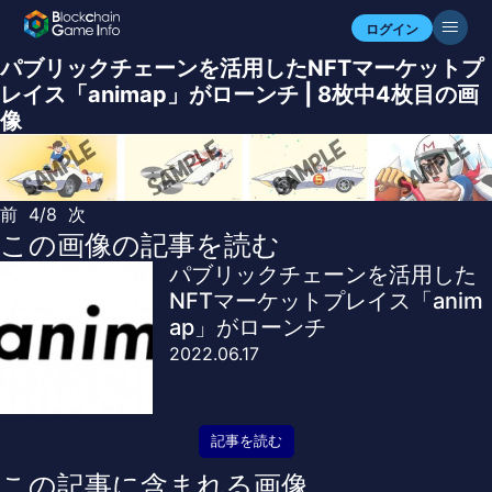
ログイン
パブリックチェーンを活用したNFTマーケットプ
レイス「animap」がローンチ | 8枚中4枚目の画
像
前
4/8
次
この画像の記事を読む
パブリックチェーンを活用した
NFTマーケットプレイス「anim
ap」がローンチ
2022.06.17
記事を読む
この記事に含まれる画像