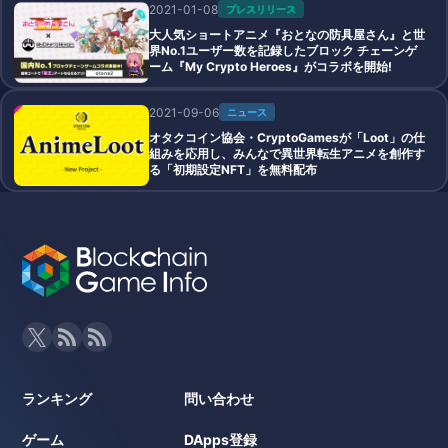
2021-01-08
プレスリリース
大人気ショートアニメ『おとなの防具屋さん』と世
界No.1ユーザー数を記録したブロック チェーンゲ
ーム『My Crypto Heroes』がコラボを開始!
2021-09-06
ニュース
オタクコイン協会・CryptoGamesが「Loot」の仕
組みを応用し、みんなで異世界転生アニメを創作す
る「初期設定NFT」を無料配布
ランキング
問い合わせ
ゲーム
DApps登録