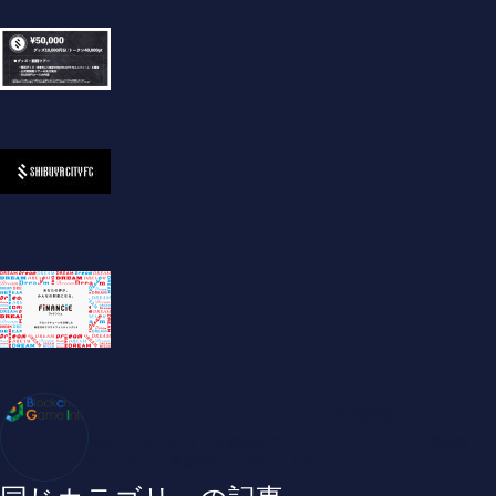
ブロックチェーンゲームインフォ /木村義彦
BlockChainGame Info 編集部 ブロックチェーンゲームの最新情
報、DAppsの最新動向をお届けします