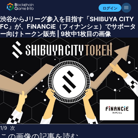
ログイン
渋谷からJリーグ参入を目指す「SHIBUYA CITY
FC」が、FiNANCiE（フィナンシェ）でサポータ
ー向けトークン販売 | 9枚中1枚目の画像
1/9
次
この画像の記事を読む