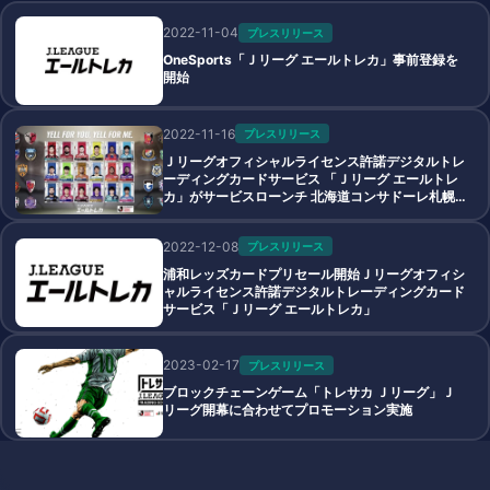
2022-11-04
プレスリリース
OneSports「Ｊリーグ エールトレカ」事前登録を
開始
2022-11-16
プレスリリース
Ｊリーグオフィシャルライセンス許諾デジタルトレ
ーディングカードサービス 「Ｊリーグ エールトレ
カ」がサービスローンチ 北海道コンサドーレ札幌
プレセール開始
2022-12-08
プレスリリース
浦和レッズカードプリセール開始Ｊリーグオフィシ
ャルライセンス許諾デジタルトレーディングカード
サービス「Ｊリーグ エールトレカ」
2023-02-17
プレスリリース
ブロックチェーンゲーム「トレサカ Ｊリーグ」Ｊ
リーグ開幕に合わせてプロモーション実施