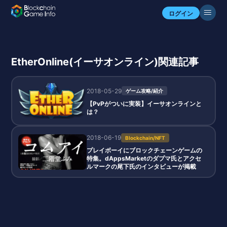
ログイン
EtherOnline(イーサオンライン)関連記事
2018-05-29
ゲーム攻略/紹介
【PvPがついに実装】イーサオンラインと
は？
2018-06-19
Blockchain/NFT
プレイボーイにブロックチェーンゲームの
特集。dAppsMarketのダプマ氏とアクセ
ルマークの尾下氏のインタビューが掲載