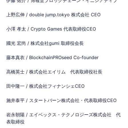
伊藤 佑介 / 博報堂ブロックチェーン・イニシアティブ
上野広伸 / double jump.tokyo 株式会社 CEO
小澤 孝太 / Crypto Games 代表取締役CEO
國光 宏尚 / 株式会社gumi 取締役会長
藤本真衣 /
Blockchain
PROseed Co-founder
高橋英士 / 株式会社エイリム 代表取締役社長
田中隆一 / 株式会社フィナンシェCEO
施井泰平 / スタートバーン株式会社・代表取締役CEO
岩永朝陽 / エイベックス・テクノロジーズ株式会社 代
表取締役