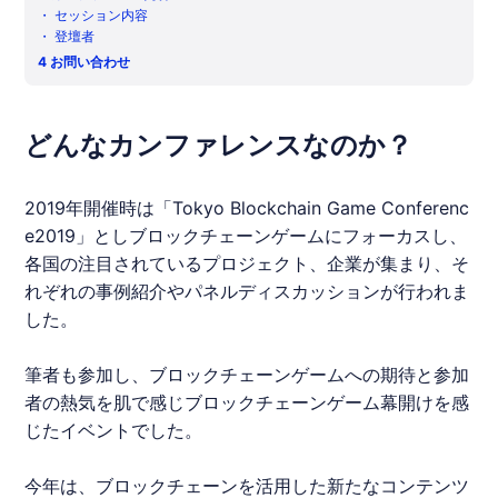
・
セッション内容
・
登壇者
4
お問い合わせ
どんなカンファレンスなのか？
2019年開催時は「Tokyo
Blockchain
Game Conferenc
e2019」としブロックチェーンゲームにフォーカスし、
各国の注目されているプロジェクト、企業が集まり、そ
れぞれの事例紹介やパネルディスカッションが行われま
した。
筆者も参加し、ブロックチェーンゲームへの期待と参加
者の熱気を肌で感じブロックチェーンゲーム幕開けを感
じたイベントでした。
今年は、ブロックチェーンを活用した新たなコンテンツ