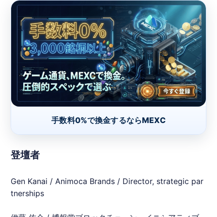
手数料0%で換金するならMEXC
登壇者
Gen Kanai / Animoca Brands / Director, strategic par
tnerships