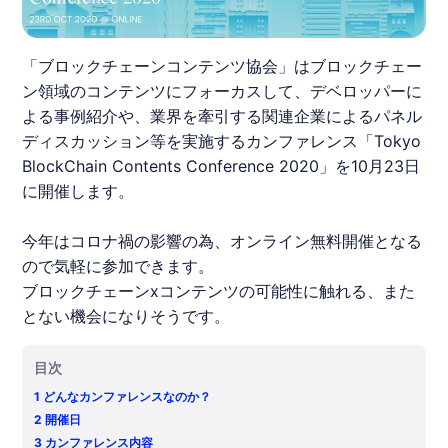
「ブロックチェーンコンテンツ協会」はブロックチェー
ン領域のコンテンツにフォーカスして、デベロッパーに
よる事例紹介や、業界を牽引する関連企業によるパネル
ディスカッション等を実施するカンファレンス「Tokyo
BlockChain Contents Conference 2020」を10月23日
に開催します。
今年はコロナ禍の影響の為、オンライン無料開催となる
ので気軽に参加できます。
ブロックチェーンxコンテンツの可能性に触れる、また
とない機会になりそうです。
目次
1
どんなカンファレンスなのか？
2
開催日
3
カンファレンス内容