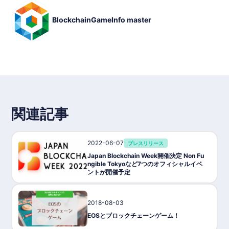
BlockchainGameInfo master
関連記事
2022-06-07
プレスリリース
Japan Blockchain Week開催決定 Non Fu
ngible Tokyoなど7つのオフィシャルイベ
ントが開催予定
2018-08-03
ゲーム攻略/紹介
EOSとブロックチェーンゲーム！