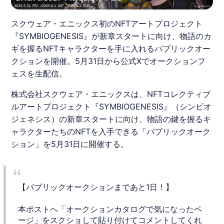
スクウェア・エニックス初のNFTアートプロジェクト
『SYMBIOGENESIS』が新章スタートに向け、物語のカ
ギを握るNFTキャラクターを手に入れるパブリックオー
クションを開催。5月31日から公式Xでオークションフ
ェスを生配信。
株式会社
スクウェア・エニックス
は、NFTコレクティブ
ルアートプロジェクト『
SYMBIOGENESIS
』（シンビオ
ジェネシス）の新章スタートに向け、物語の鍵を握るキ
ャラクターたちのNFTを入手できる「パブリックオーク
ション」を5月31日に開催する。
【パブリックオークションまであと1日！】
本ポストへ「オークションカタログで気になったペ
ージ」をスクショして貼り付けてコメントしてくれ