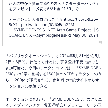
た人の中から抽選で3名の方へ「スターターパック」
をプレゼント！〆切は5/31(金)11:59まで！
オークションカタログはこちら
https://t.co/LRkZbv
8eXf
…
pic.twitter.com/lGJQ5ao22M
— SYMBIOGENESIS -NFT Art＆Game Project- | S
QUARE ENIX (@symbiogenesisPR)
May 30, 2024
「パブリックオークション」は2024年5月31日から6月
2日の3日間にわたって行われ、事前登録不要で誰でも
参加可能だ。今回のオークションでは、『
SYMBIOGEN
ESIS
』の2章に登場する1500体のNFTキャラクターのう
ち、1200体が販売される。参加者は特設サイトからオ
ークションに参加できる。
オークションに合わせ、『
SYMBIOGENESIS
』のクリエ
イティブディレクター豊田洋輔氏とプロデューサーの玉