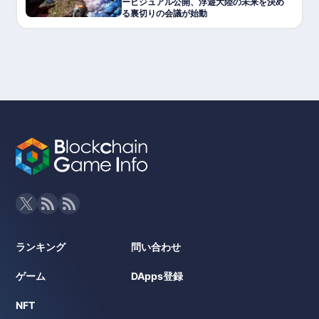
ービジュアル公開、浮遊大陸の未来を決め
る裏切りの会議が始動
ランキング
問い合わせ
ゲーム
DApps登録
NFT