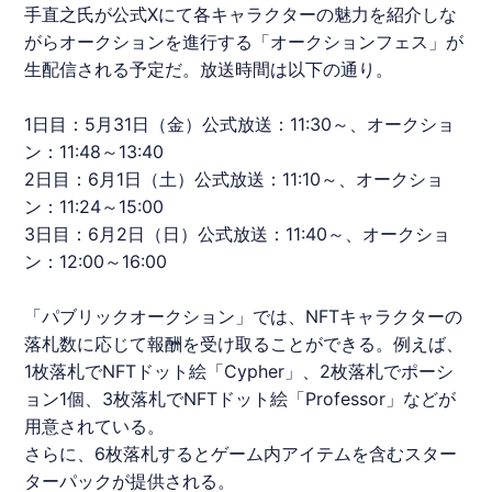
手直之氏が公式Xにて各キャラクターの魅力を紹介しな
がらオークションを進行する「オークションフェス」が
生配信される予定だ。放送時間は以下の通り。
1日目：5月31日（金）公式放送：11:30～、オークショ
ン：11:48～13:40
2日目：6月1日（土）公式放送：11:10～、オークショ
ン：11:24～15:00
3日目：6月2日（日）公式放送：11:40～、オークショ
ン：12:00～16:00
「パブリックオークション」では、NFTキャラクターの
落札数に応じて報酬を受け取ることができる。例えば、
1枚落札でNFTドット絵「Cypher」、2枚落札でポーシ
ョン1個、3枚落札でNFTドット絵「Professor」などが
用意されている。
さらに、6枚落札するとゲーム内アイテムを含むスター
ターパックが提供される。