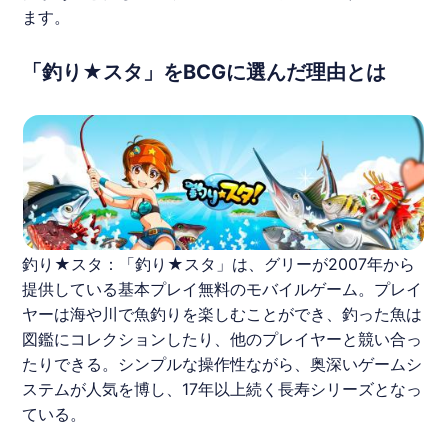
ます。
「釣り★スタ」をBCGに選んだ理由とは
釣り★スタ：「釣り★スタ」は、グリーが2007年から
提供している基本プレイ無料のモバイルゲーム。プレイ
ヤーは海や川で魚釣りを楽しむことができ、釣った魚は
図鑑にコレクションしたり、他のプレイヤーと競い合っ
たりできる。シンプルな操作性ながら、奥深いゲームシ
ステムが人気を博し、17年以上続く長寿シリーズとなっ
ている。