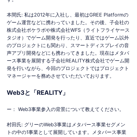
本間氏: 私は2012年に入社し、最初はGREE Platformの
ゲーム運営などに携わっていました。その後、子会社の
株式会社ポケラボや株式会社WFS（ライトフライヤース
タジオ）でゲーム開発を行ったり、直近ではゲーム以外
のプロジェクトにも関わり、スマートディスプレイの音
声アプリ開発などにも携わってきました。現在はメタバ
ース事業を展開する子会社REALITY株式会社でゲーム開
発を行いながら、今回のプロジェクトではプロジェクト
マネージャーを務めさせていただいております。
Web3と「REALITY」
ー： Web3事業参入の背景について教えてください。
村田氏: グリーのWeb3事業はメタバース事業セグメン
トの中の1事業として展開しています。メタバース事業