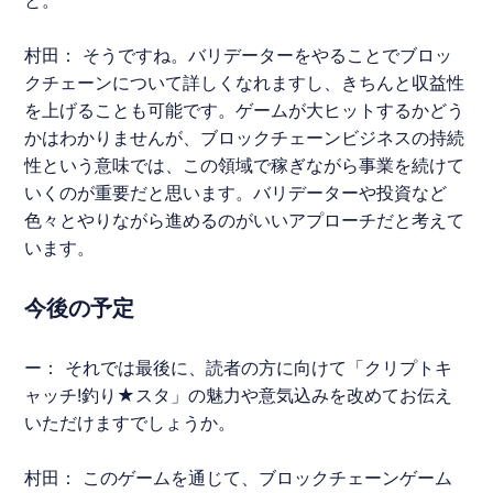
と。
村田： そうですね。バリデーターをやることでブロッ
クチェーンについて詳しくなれますし、きちんと収益性
を上げることも可能です。ゲームが大ヒットするかどう
かはわかりませんが、ブロックチェーンビジネスの持続
性という意味では、この領域で稼ぎながら事業を続けて
いくのが重要だと思います。バリデーターや投資など
色々とやりながら進めるのがいいアプローチだと考えて
います。
今後の予定
ー： それでは最後に、読者の方に向けて「クリプトキ
ャッチ!
釣り★スタ
」の魅力や意気込みを改めてお伝え
いただけますでしょうか。
村田： このゲームを通じて、ブロックチェーンゲーム