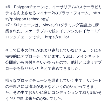
※6：Polygonチェーンは、イーサリアムのスケーラビリ
ティを向上させるレイヤー2のプラットフォーム。
http
s://polygon.technology/
※7：Suiチェーンは、Moveプログラミング言語上に構
築された、スケーラブルで低レイテンシのレイヤー1ブ
ロックチェーンです。
https://sui.io/
そして日本の他社があまり参加していないチェーンにも
積極的にアプローチしています。Suiは、メインネット
公開前からお付き合いがあったので、他社とは違うアプ
ローチを取りたいと考えて進めてきました。
様々なブロックチェーンを調査していく中で、サポート
の手厚さには濃淡があるなというのがわかってきまし
た。その中でお互いに良いコンディションで取り組めそ
うだと判断出来たのがSuiでした。