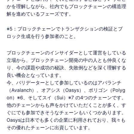
かを理解しながら、社内でもブロックチェーンの構造理
解を進めているフェーズです。
※5：ブロックチェーンでトランザクションの検証とブ
ロック生成を行う参加者のこと。
ブロックチェーンのインサイダーとして運営をしている
立場から、ブロックチェーン開発の中の人とも仲良くな
り、今の課題や成功の秘訣、失敗例などを深く理解する
良い機会となっています。
今、バリデーターとして参加しているのはアバランチ
（Avalanch）、オアシス（Oasys）、ポリゴン（Polyg
on）※6、そしてスイ（Sui）※7 の4つのチェーンです。
他のチェーンからも声をかけていただくことが多く、す
ぐにでも参加できそうなチェーンもいくつかあります。
Oasysは日本でも多くの企業に利用されており、我々も
その優れたチェーンに出資しています。