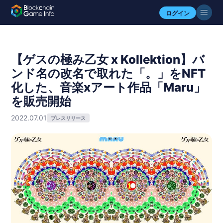
ログイン
【ゲスの極み乙女 x Kollektion】バ
ンド名の改名で取れた「。」をNFT
化した、音楽xアート作品「Maru」
を販売開始
2022.07.01
プレスリリース