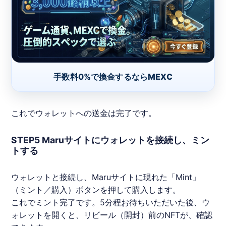
手数料0%で換金するならMEXC
これでウォレットへの送金は完了です。
STEP5 Maruサイトにウォレットを接続し、ミン
トする
ウォレットと接続し、
Maru
サイトに現れた「Mint」
（ミント／購入）ボタンを押して購入します。
これでミント完了です。5分程お待ちいただいた後、ウ
ォレットを開くと、リビール（開封）前の
NFT
が、確認