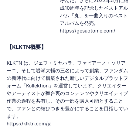
呼んだ。さらに2022年5月に結
成10周年を記念したベストアル
バム「丸」を一曲入りのベスト
アルバムを発売。
https://gesuotome.com/
【KLKTN概要】
KLKTN は、ジェフ・ミヤハラ、ファビアーノ・ソリア
ーニ、そして岩瀬大輔の三名によって創業、ファンダム
の新時代に向けて構築された新しいデジタルプラットフ
ォーム「
Kollektion
」を運営しています。クリエイター
やアーティストが舞台裏のコンテンツやクリエイティブ
作業の過程を共有し、その一部を購入可能とすること
で、ファンとの結びつきを豊かにすることを目指してい
ます。
https://klktn.com/ja