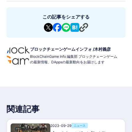
この記事をシェアする
ブロックチェーンゲームインフォ /木村義彦
BlockChainGame Info 編集部 ブロックチェーンゲーム
の最新情報、DAppsの最新動向をお届けします
関連記事
2023-09-29
ニュース