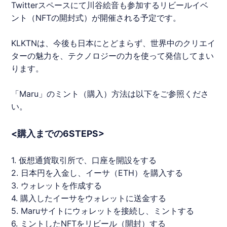
Twitterスペースにて川谷絵音も参加するリビールイベ
ント（
NFT
の開封式）が開催される予定です。
KLKTNは、今後も日本にとどまらず、世界中のクリエイ
ターの魅力を、テクノロジーの力を使って発信してまい
ります。
「
Maru
」のミント（購入）方法は以下をご参照くださ
い。
<購入までの6STEPS>
1. 仮想通貨取引所で、口座を開設をする
2. 日本円を入金し、イーサ（ETH）を購入する
3. ウォレットを作成する
4. 購入したイーサをウォレットに送金する
5.
Maru
サイトにウォレットを接続し、ミントする
6. ミントした
NFT
をリビール（開封）する