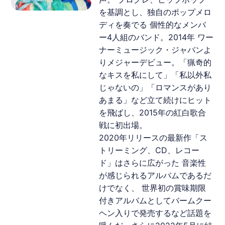
を基調とし、独自のポップメロ
ディを奏でる 個性的なメンバ
ー4人組のバンド。2014年 ワー
ナーミュージック・ジャパンよ
りメジャーデビュー。「猟奇的
なキスを私にして」「私以外私
じゃないの」「ロマンスがあり
あまる」など立て続けにヒット
を飛ばし、2015年の紅白歌合
戦に初出場。
2020年リリースの最新作「ス
トリーミング、CD、レコー
ド」はさらに広がった 音楽性
が感じられるアルバムであるだ
けでなく、 世界初の賞味期限
付きアルバムとしてバームクー
ヘン入りで発売するなど話題を