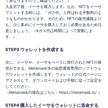
て異なりますのでご確認ください。）
入金完了後、イーサを購入します。なお、
NFT
をイーサ
でミントする時には、「ガス代」と呼ばれる手数料のよ
うなものがかかります。そのため、
NFT
の販売価格より
も、少し多めにイーサを購入しておく必要があるため注
意しましょう。（※ガス代は時間によって変動しま
す。）
STEP3 ウォレットを作成する
次に、イーサや、イーサをベースに発行された
NFT
の保
管ができる、Metamask等の仮想通貨専用のソフトウェ
アウォレットを作成します。ウォレットの公式ページに
アクセスして、ダウンロードおよび手順に従って設定を
してください。
（Metamaskの場合はこちら：
https://metamask.io/
）
STEP4 購入したイーサをウォレットに送金する