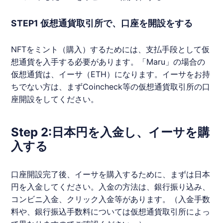
STEP1 ​​仮想通貨取引所で、口座を開設をする
NFT
をミント（購入）するためには、支払手段として​​仮
想通貨を入手する必要があります。「
Maru
」の場合の
仮想通貨は、イーサ（ETH）になります。イーサをお持
ちでない方は、まずCoincheck等の仮想通貨取引所の口
座開設をしてください。
Step 2:日本円を入金し、イーサを購
入する
口座開設完了後、イーサを購入するために、まずは日本
円を入金してください。入金の方法は、銀行振り込み、
コンビニ入金、クリック入金等があります。（入金手数
料や、銀行振込手数料については仮想通貨取引所によっ