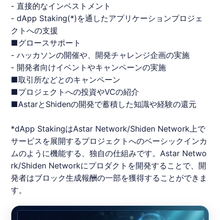
- 直接的なインベストメント
- dApp Staking(*)を通したアプリケーションプロジェ
クトへの支援
■グロースサポート
- ハッカソンの開催や、開発チャレンジ企画の実施
- 開発者向けイベントやキャンペーンの実施
■取引所などとのキャンペーン
■プロジェクトへの投資やVCの紹介
■AstarとShidenの開発で蓄積した知識や経験の還元
*dApp StakingはAstar Network/Shiden Network上で
サービスを展開するプロジェクトへのベーシックインカ
ムのように機能する、独自の仕組みです。Astar Netwo
rk/Shiden Networkにプロダクトを開発することで、開
発者はブロック生成報酬の一部を獲得することができま
す。