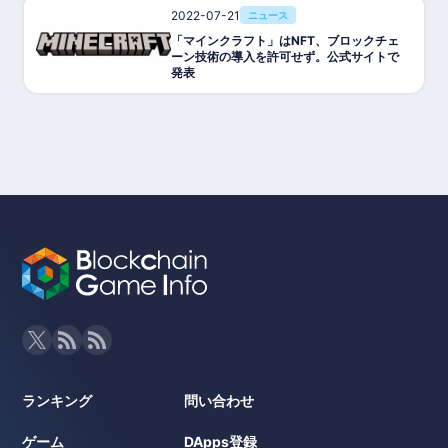
2022-07-21
ニュース
「マインクラフト」はNFT、ブロックチェ
ーン技術の導入を許可せず。公式サイトで
発表
ランキング
問い合わせ
ゲーム
DApps登録