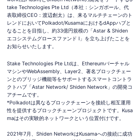
take Technologies Pte Ltd（本社：シンガポール、代
表取締役CEO：渡辺創太）は、来るマルチチェーンのト
レンドにおいてPolkadot/KusamaにおけるdAppハブと
なることを目指し、約33億円規模の「Astar & Shiden
エコシステムグロースファンド Ⅰ」を立ち上げたことを
お知らせいたします。
Stake Technologies Pte Ltdは、Ethereumバーチャル
マシンやWebAssembly、Layer2、著名
ブロックチェー
ン
とのブリッジ機能等をサポートするスマートコントラ
クトハブ「Astar Network/ Shiden Network」の開発コ
アチームです。
*Polkadotは異なる
ブロックチェーン
を接続し相互運用
性を提供する
ブロックチェーン
プロジェクトです。Kusa
maはその実験的ネットワークという位置付けです。
2021年7月、Shiden NetworkはKusamaへの接続に成功