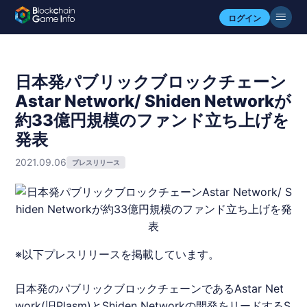
ログイン
日本発パブリックブロックチェーン
Astar Network/ Shiden Networkが
約33億円規模のファンド立ち上げを
発表
2021.09.06
プレスリリース
※以下プレスリリースを掲載しています。
⽇本発のパブリック
ブロックチェーン
であるAstar Net
work(旧Plasm)とShiden Networkの開発をリードするS