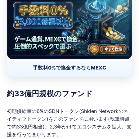
手数料0%で換金するならMEXC
約33億円規模のファンド
初期供給量の6%のSDNトークン(Shiden Networkのネ
イティブトークン)をこのファンドに用います(執筆時点
で約33億円相当)。2,3年かけてエコシステムを拡大、支
援を行ってまいります。