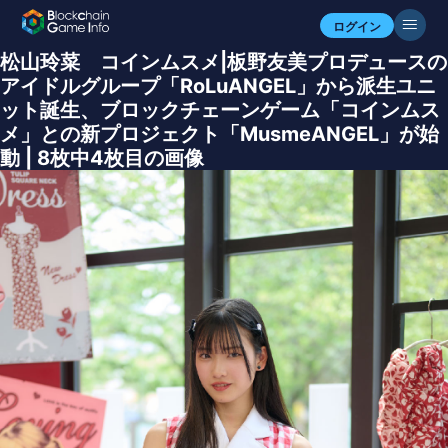
ログイン
松山玲菜 コインムスメ|板野友美プロデュースの
アイドルグループ「RoLuANGEL」から派生ユニ
ット誕生、ブロックチェーンゲーム「コインムス
メ」との新プロジェクト「MusmeANGEL」が始
動 | 8枚中4枚目の画像