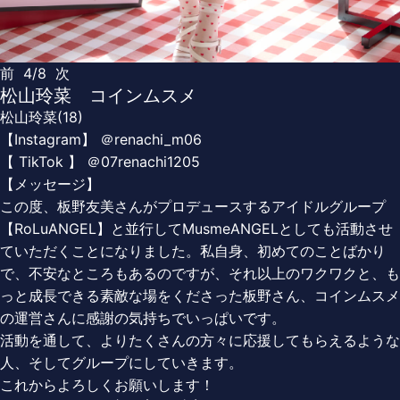
前
4/8
次
松山玲菜 コインムスメ
松山玲菜(18)
【Instagram】 ＠renachi_m06
【 TikTok 】 ＠07renachi1205
【メッセージ】
この度、板野友美さんがプロデュースするアイドルグループ
【RoLuANGEL】と並行してMusmeANGELとしても活動させ
ていただくことになりました。私自身、初めてのことばかり
で、不安なところもあるのですが、それ以上のワクワクと、も
っと成長できる素敵な場をくださった板野さん、コインムスメ
の運営さんに感謝の気持ちでいっぱいです。
活動を通して、よりたくさんの方々に応援してもらえるような
人、そしてグループにしていきます。
これからよろしくお願いします！