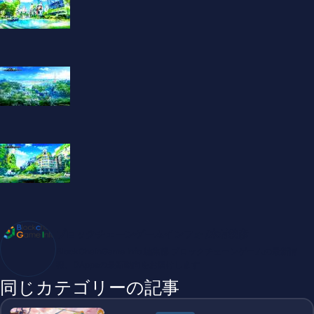
ブロックチェーンゲームインフォ /木村義彦
BlockChainGame Info 編集部 ブロックチェーンゲームの最新情
報、DAppsの最新動向をお届けします
同じカテゴリーの記事