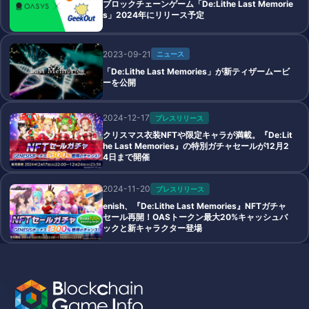
ブロックチェーンゲーム「De:Lithe Last Memorie
s」2024年にリリース予定
2023-09-21
ニュース
「De:Lithe Last Memories」が新ティザームービ
ーを公開
2024-12-17
プレスリリース
クリスマス衣装NFTや限定キャラが満載。『De:Lit
he Last Memories』の特別ガチャセールが12月2
4日まで開催
2024-11-20
プレスリリース
enish、『De:Lithe Last Memories』NFTガチャ
セール再開！OASトークン最大20%キャッシュバ
ックと新キャラクター登場