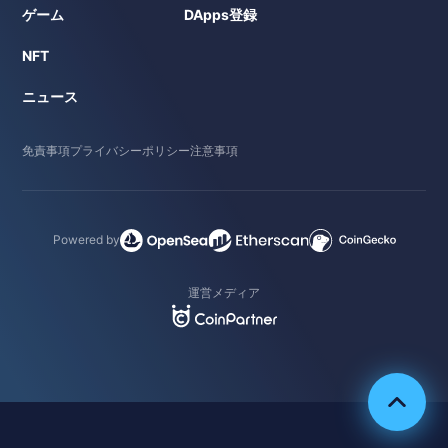
ゲーム
DApps登録
NFT
ニュース
免責事項
プライバシーポリシー
注意事項
Powered by
運営メディア