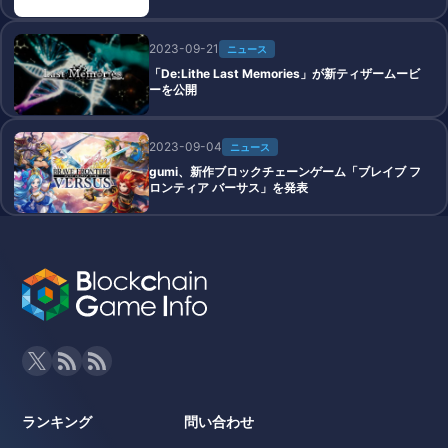
2023-09-21
ニュース
「De:Lithe Last Memories」が新ティザームービ
ーを公開
2023-09-04
ニュース
gumi、新作ブロックチェーンゲーム「ブレイブ フ
ロンティア バーサス」を発表
ランキング
問い合わせ