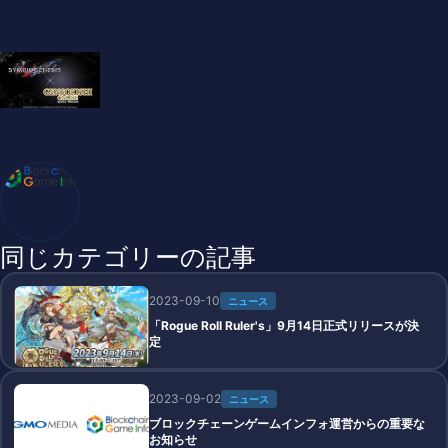
ブロックチェーンゲームインフォ /木村義彦
BlockChainGame Info 編集部 ブロックチェーンゲームの最新情
報、DAppsの最新動向をお届けします
同じカテゴリーの記事
2023-09-10
ニュース
「Rogue Roll Ruler's」9月14日正式リリースが決
定
2023-09-02
ニュース
ブロックチェーンゲームインフォ運営からの重要な
お知らせ