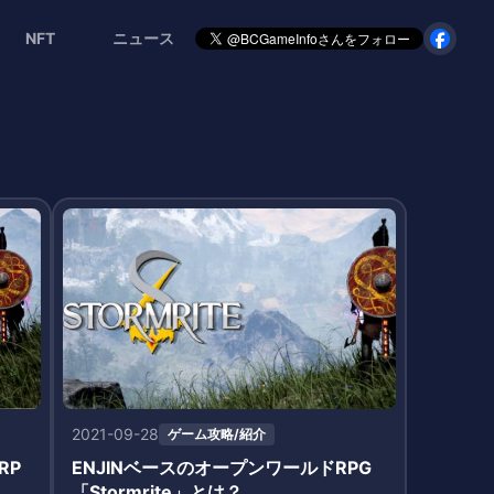
NFT
ニュース
2021-09-28
ゲーム攻略/紹介
RP
ENJINベースのオープンワールドRPG
「Stormrite」とは？