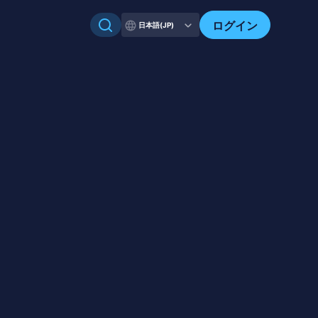
ログイン
日本語(JP)