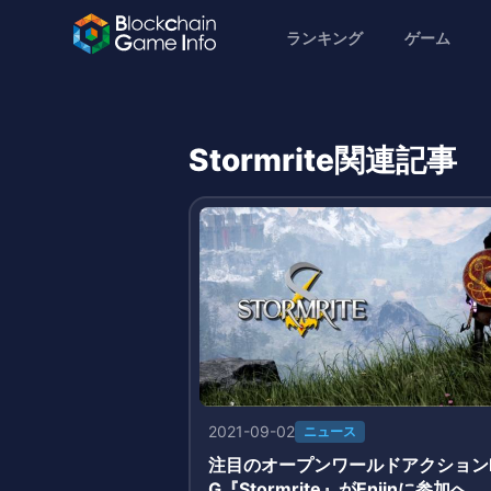
ランキング
ゲーム
Stormrite関連記事
2021-09-02
ニュース
注目のオープンワールドアクション
G『Stormrite』がEnjinに参加へ