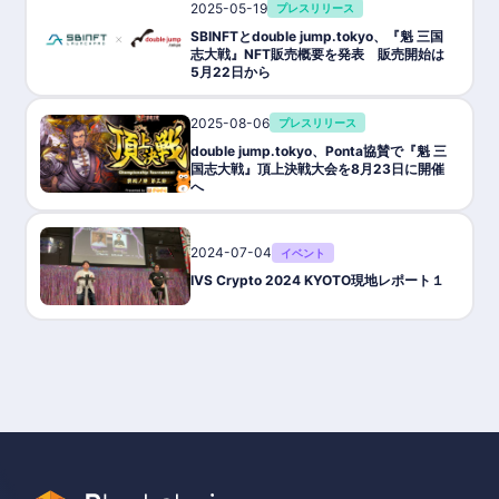
2025-05-19
プレスリリース
SBINFTとdouble jump.tokyo、『魁 三国
志大戦』NFT販売概要を発表 販売開始は
5月22日から
2025-08-06
プレスリリース
double jump.tokyo、Ponta協賛で『魁 三
国志大戦』頂上決戦大会を8月23日に開催
へ
2024-07-04
イベント
IVS Crypto 2024 KYOTO現地レポート１