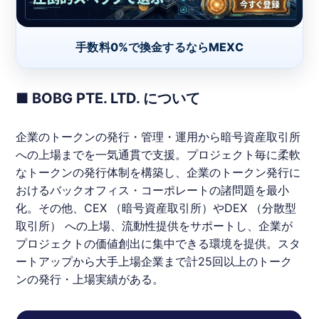
手数料0%で換金するならMEXC
■ BOBG PTE. LTD. について
企業のトークンの発行・管理・運用から暗号資産取引所
への上場までを一気通貫で支援。プロジェクト毎に柔軟
なトークンの発行体制を構築し、企業のトークン発行に
おけるバックオフィス・コーポレートの諸問題を最小
化。その他、CEX （暗号資産取引所）やDEX （分散型
取引所） への上場、流動性提供をサポートし、企業が
プロジェクトの価値創出に集中できる環境を提供。スタ
ートアップから大手上場企業まで計25回以上のトーク
ンの発行・上場実績がある。