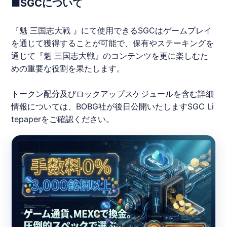
■SGCについて
『魁 三国志大戦 』にて使用できるSGCはゲームプレイ
を通じて獲得することが可能で、保有やステーキングを
通じて『魁 三国志大戦』のコンテンツを更に楽しむた
めの重要な役割を果たします。
トークン配分及びロックアップスケジュールを含む詳細
情報については、
BOBG
社が後日公開いたしますSGC Li
tepaperをご確認ください。