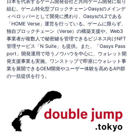
⽇本を代表するゲーム開発会社と共同ゲーム開発に取り
組む。ゲーム特化型ブロックチェーンOasysのメインデ
ィベロッパーとして開発に携わり、OasysのL2である
「HOME Verse」運営を行っている。ゲームに限らず、
独自ブロックチェーン（Verse）の構築支援や、Web3
事業者が複数人で秘密鍵を管理できるビジネス向けNFT
管理サービス「N Suite」も提供。また、「Oasys Pass
port」開発運用で培うノウハウを中心に、ウォレット開
発支援事業も実施。ワンストップで即座にウォレット事
業を展開できるOEM開発やユーザー体験を高めるAPI群
の一括提供を行う。​​