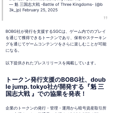
— 魁 三国志大戦 -Battle of Three Kingdoms- (@b
3k_jp)
February 25, 2025
BOBG
社が発行を支援するSGCは、ゲーム内でのプレイ
を通じて獲得できるトークンであり、保有やステーキン
グを通じてゲームコンテンツをさらに楽しむことが可能
になる。
以下提供されたプレスリリースを掲載しています。
トークン発行支援のBOBG社、doub
le jump. tokyo社が開発する『魁 三
国志大戦 』での協業を発表！
企業のトークンの発行・管理・運用から暗号資産取引所