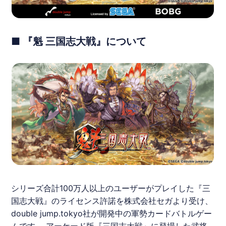
■ 『魁 三国志大戦』について
シリーズ合計100万人以上のユーザーがプレイした『三
国志大戦』のライセンス許諾を株式会社セガより受け、
double jump.tokyo社が開発中の軍勢カードバトルゲー
ムです。 アーケード版『三国志大戦』に登場した武将