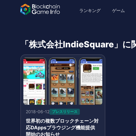
ランキング
ゲーム
「株式会社IndieSquare
2018-06-12
プレスリリース
世界初の複数ブロックチェーン対
応DAppsブラウジング機能提供
開始のお知らせ