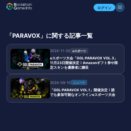
ログイン
「PARAVOX」に関する記事一覧
2024-11-20
eスポーツ
eスポーツ大会「GGL:PARAVOX VOL.3」
11月23日開催決定！Amazonギフト券や限
定スキンを優勝者に贈呈
2024-09-10
ニュース
「GGL:PARAVOX VOL.1」開催決定！誰
でも参加可能なオンラインeスポーツ大会