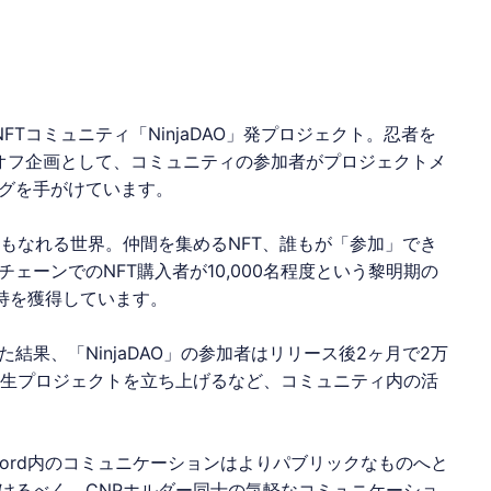
FTコミュニティ「NinjaDAO」発プロジェクト。忍者を
スピンオフ企画として、コミュニティの参加者がプロジェクトメ
グを手がけています。
もなれる世界。仲間を集めるNFT、誰もが「参加」でき
ェーンでのNFT購入者が10,000名程度という黎明期の
支持を獲得しています。
果、「NinjaDAO」の参加者はリリース後2ヶ月で2万
派生プロジェクトを立ち上げるなど、コミュニティ内の活
cord内のコミュニケーションはよりパブリックなものへと
けるべく、CNPホルダー同士の気軽なコミュニケーショ