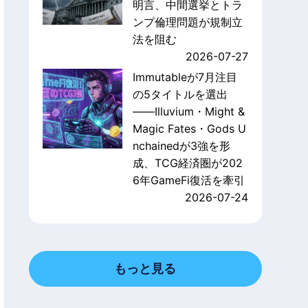
明言、中間選挙とトラ
ンプ倫理問題が規制立
法を阻む
2026-07-27
Immutableが7月注目
の5タイトルを選出
——Illuvium・Might &
Magic Fates・Gods U
nchainedが3強を形
成、TCG経済圏が202
6年GameFi復活を牽引
2026-07-24
もっと見る