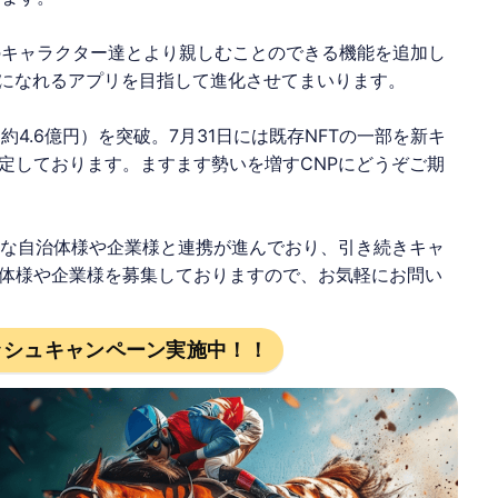
Pのキャラクター達とより親しむことのできる機能を追加し
橋になれるアプリを目指して進化させてまいります。
（約4.6億円）を突破。7月31日には既存NFTの一部を新キ
定しております。ますます勢いを増すCNPにどうぞご期
々な自治体様や企業様と連携が進んでおり、引き続きキャ
体様や企業様を募集しておりますので、お気軽にお問い
ッシュキャンペーン実施中！！