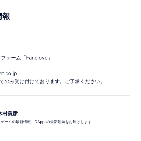
元情報
ーム「Fanclove」
co.jp
でのみ受け付けております。ご了承ください。
木村義彦
クチェーンゲームの最新情報、DAppsの最新動向をお届けします