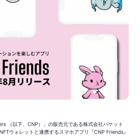
Partners （以下、CNP）」の販売元である株式会社バケット
Tウォレットと連携するスマホアプリ『CNP Friends』