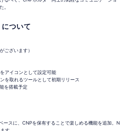
た。
s』について
合がございます）
Pをアイコンとして設定可能
ョンを取れるツールとして初期リリース
能を搭載予定
機能をベースに、CNPを保有することで楽しめる機能を追加。N
ります。