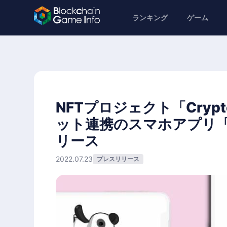
ランキング
ゲーム
NFTプロジェクト「CryptoN
ット連携のスマホアプリ「CN
リース
2022.07.23
プレスリリース