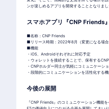
ンが楽しめるアプリを開発することとなりまし
スマホアプリ『CNP Friend
■名称：CNP Friends
■リリース時期：2022年8月（変更になる場
■機能
・iOS、Androidそれぞれに対応予定
・ウォレットを接続することで、保有するCN
・CNPホルダー同士が気軽にコミュニケーシ
・段階的にコミュニケーションを活性化する機
今後の展開
『CNP Friends』のコミュニケーション
FTの価値向上につながる企画を展開してまい