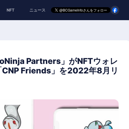
NFT
ニュース
inja Partners」がNFTウォレ
P Friends」を2022年8月リ