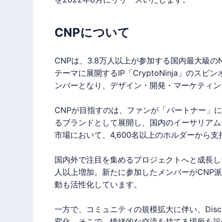
CNPについて
CNPは、3.8万人以上が参加する国内最大級のN
テーマに展開するIP「CryptoNinja」の
ンバーとなり、デザイン・開発・マーケティン
CNPが目指すのは、ファンが「パートナー」に
るブランドとして展開し、国内のイーサリアムチ
市場において、4,600名以上のホルダーから
国内外で注目を集めるプロジェクトへと成長した結
人以上増加。新たに参加したメンバーがCNP
動も活性化しています。
一方で、コミュニティの規模拡大に伴い、Dis
変化。そこで、情緒的な交流を持てる場所を設