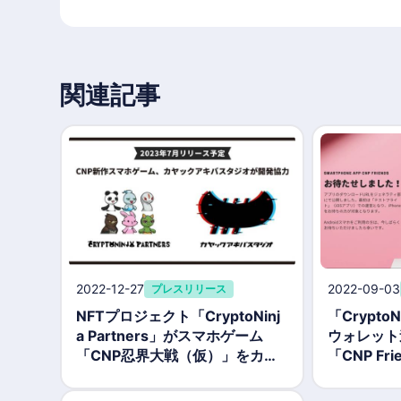
関連記事
2022-12-27
2022-09-03
プレスリリース
NFTプロジェクト「CryptoNinj
「CryptoN
a Partners」がスマホゲーム
ウォレット
「CNP忍界大戦（仮）」をカヤ
「CNP F
ックアキバスタジオと開発、20
ース
23年7月リリース予定