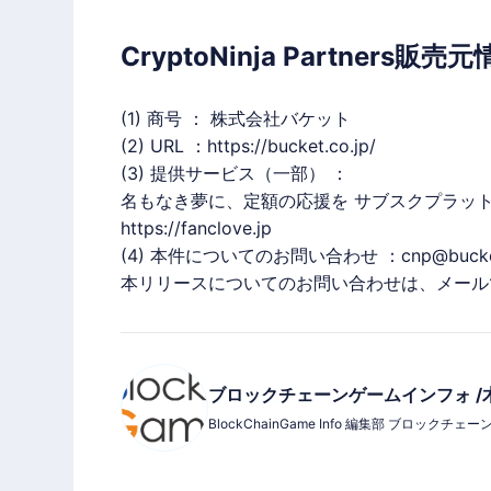
CryptoNinja Partners販売
(1) 商号 ： 株式会社バケット
(2) URL ：
https://bucket.co.jp/
(3) 提供サービス（一部） ：
名もなき夢に、定額の応援を サブスクプラットフォ
https://fanclove.jp
(4) 本件についてのお問い合わせ ：cnp@bucket.
本リリースについてのお問い合わせは、メール
ブロックチェーンゲームインフォ /
BlockChainGame Info 編集部 ブロッ