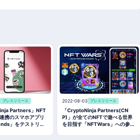
2022-08-03
プレスリリース
プレスリリース
inja Partners」NFT
「CryptoNinja Partners(CN
連携のスマホアプリ
P)」が全てのNFTで遊べる世界
riends」をテストリリ
を目指す「NFTWars」への参画
を発表