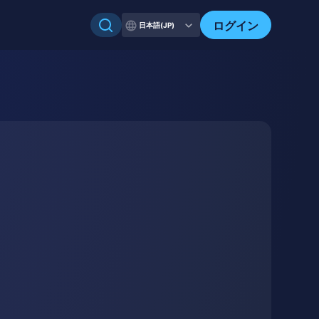
ログイン
日本語(JP)